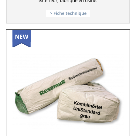
extérieur, fabriqué en usine.
Fiche technique
NEW