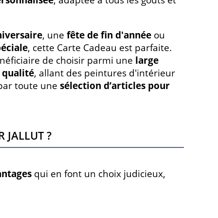
ersonnalisée
, adaptée à tous les goûts et
iversaire
, une
fête de fin d'année
ou
éciale
, cette Carte Cadeau est parfaite.
néficiaire de choisir parmi une
large
qualité
, allant des peintures d'intérieur
 par toute une
sélection d’articles pour
 Jallut ?
antages
qui en font un choix judicieux,