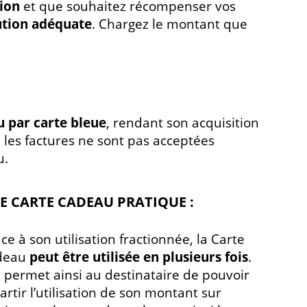
tion
et que souhaitez récompenser vos
ution adéquate
. Chargez le montant que
u par carte bleue
, rendant son acquisition
e les factures ne sont pas acceptées
u.
E CARTE CADEAU PRATIQUE :
ce à son utilisation fractionnée, la Carte
deau
peut être utilisée en plusieurs fois
.
e permet ainsi au destinataire de pouvoir
artir l’utilisation de son montant sur