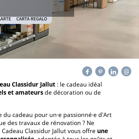
eau Classidur Jallut
: le cadeau idéal
els et amateurs
de décoration ou de
e du cadeau pour un·e passionné·e d'Art
ue des travaux de rénovation ? Ne
e Cadeau Classidur Jallut vous offre
une