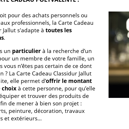
oit pour des achats personnels ou
aux professionnels, la Carte Cadeau
r Jallut s'adapte à
toutes les
ns
.
es un
particulier
à la recherche d’un
our un membre de votre famille, un
s vous n’êtes pas certain de ce dont
in ? La Carte Cadeau Classidur Jallut
ite, elle permet d’
offrir le montant
 choix
à cette personne, pour qu’elle
’équiper et trouver des produits de
afin de mener à bien son projet :
ts, peinture, décoration, travaux
s et extérieurs...