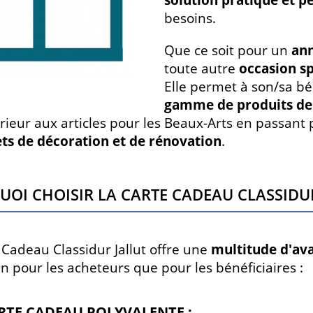
solution pratique et p
besoins.
Que ce soit pour un
ann
toute autre
occasion sp
Elle permet à son/sa bé
gamme de produits de 
érieur aux articles pour les Beaux-Arts en passant
ets de décoration et de rénovation
.
oi choisir la carte cadeau Classidur
 Cadeau Classidur Jallut offre une
multitude d'av
en pour les acheteurs que pour les bénéficiaires :
RTE CADEAU POLYVALENTE :