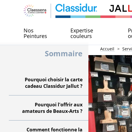
Nos
Expertise
P
Peintures
couleurs
o
Accueil
Serv
Sommaire
Pourquoi choisir la carte
cadeau Classidur Jallut ?
Pourquoi l'offrir aux
amateurs de Beaux-Arts ?
Comment fonctionne la