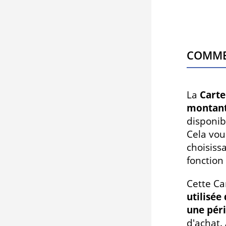
Comme
La
Cart
montant
disponib
Cela vou
choisiss
fonction
Cette Ca
utilisée
une péri
d'achat. 