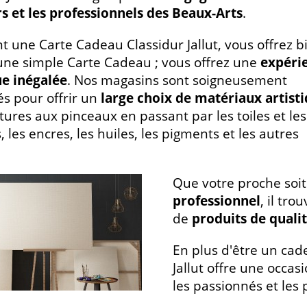
 et les professionnels des Beaux-Arts
.
nt une Carte Cadeau Classidur Jallut, vous offrez b
une simple Carte Cadeau ; vous offrez une
expéri
ue inégalée
. Nos magasins sont soigneusement
s pour offrir un
large choix de matériaux artist
tures aux pinceaux en passant par les toiles et les
 les encres, les huiles, les pigments et les autres
Que votre proche soi
professionnel
, il tr
de
produits de quali
En plus d'être un cad
Jallut offre une occasi
les passionnés et les 