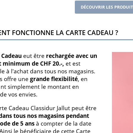
DÉCOUVRIR LES PRODUIT
nt fonctionne la Carte Cadeau ?
e Cadeau
eut être
rechargée avec un
 minimum de CHF 20.-,
et
est
le à l'achat dans tous nos magasins.
s offre une
grande flexibilité
, en
ant simplement le montant en
 de vos envies.
rte Cadeau Classidur Jallut peut être
 dans tous nos magasins pendant
ode de 5 ans
à compter de la date
Ainsi le bénéficiaire de cette Carte