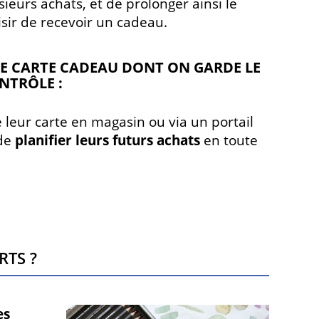
sieurs achats, et de prolonger ainsi le
isir de recevoir un cadeau.
E CARTE CADEAU DONT ON GARDE LE
NTRÔLE :
 leur carte en magasin ou via un portail
 de
planifier leurs futurs achats
en toute
rts ?
es