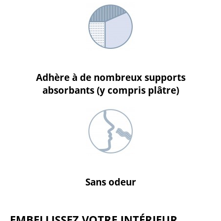
Adhère à de nombreux supports
absorbants (y compris plâtre)
Sans odeur
Embellissez
votre intérieur