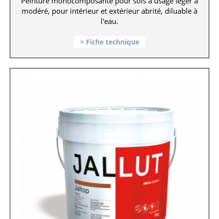
Peinture monocomposante pour sols à usage léger à
modéré, pour intérieur et extérieur abrité, diluable à
l'eau.
Fiche technique