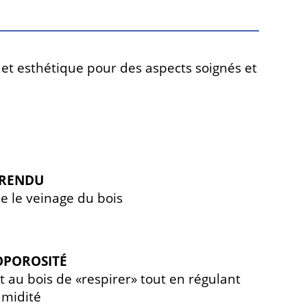
et esthétique pour des aspects soignés et
 RENDU
se le veinage du bois
OPOROSITÉ
 au bois de «respirer» tout en régulant
umidité