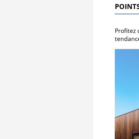
Points
Profitez
tendanc