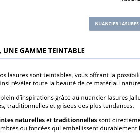
NUANCIER LASURES
, une gamme teintable
s lasures sont teintables, vous offrant la possibili
insi révéler toute la beauté de ce matériau nature
e plein d’inspirations grâce au nuancier lasures Jal
es, traditionnelles et grisées des plus tendances.
intes naturelles
et
traditionnelles
sont directeme
 ambrés ou foncées qui embellissent durablement l