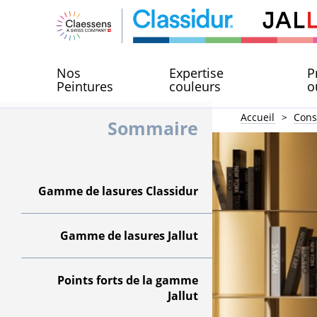
Nos
Expertise
P
Peintures
couleurs
o
Accueil
Cons
Sommaire
Gamme de lasures Classidur
Gamme de lasures Jallut
Points forts de la gamme
Jallut