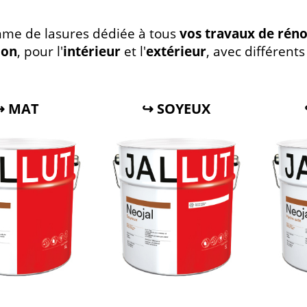
me de lasures dédiée à tous
vos travaux de réno
ion
, pour l'
intérieur
et l'
extérieur
, avec différents
↪ MAT
↪ SOYEUX