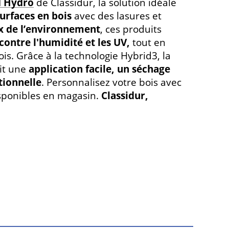
 Hydro
de Classidur, la solution idéale
urfaces en bois
avec des lasures et
 de l’environnement
, ces produits
contre l'humidité et les UV,
tout en
is. Grâce à la technologie Hybrid3, la
it une
application facile, un séchage
tionnelle
. Personnalisez votre bois avec
isponibles en magasin.
Classidur,