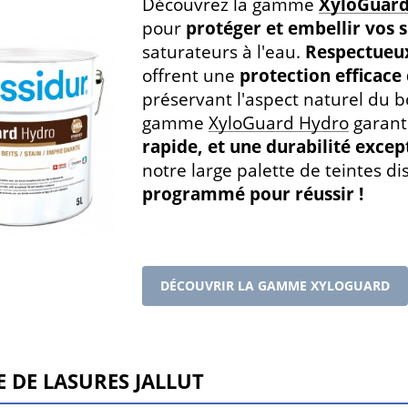
Découvrez la gamme
XyloGuard
pour
protéger et embellir vos s
saturateurs à l'eau.
Respectueux
offrent une
protection efficace 
préservant l'aspect naturel du bo
gamme
XyloGuard Hydro
garant
rapide, et une durabilité excep
notre large palette de teintes d
programmé pour réussir !
DÉCOUVRIR LA GAMME XYLOGUARD
 de lasures Jallut