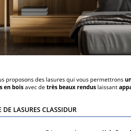
s proposons des lasures qui vous permettrons
un
s en bois
avec de
très beaux rendus
laissant
appa
 de lasures Classidur