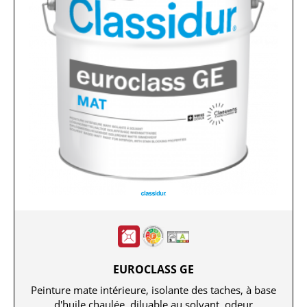
EUROCLASS GE
Peinture mate intérieure, isolante des taches, à base
d'huile chaulée, diluable au solvant, odeur