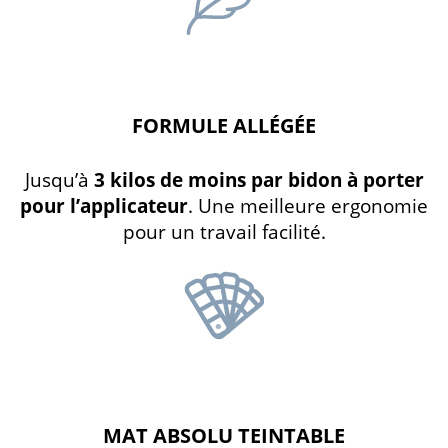
FORMULE ALLÉGÉE
Jusqu’à
3 kilos de moins par bidon à porter
pour l’applicateur
. Une meilleure ergonomie
pour un travail facilité.
MAT ABSOLU TEINTABLE