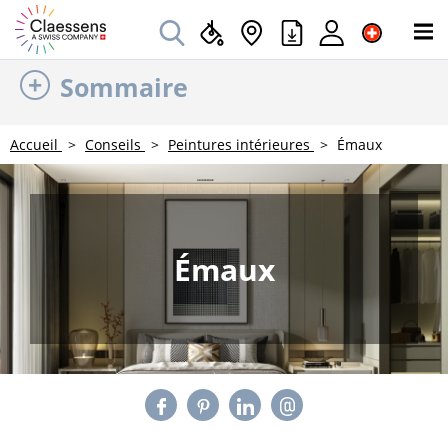
Sommaire
Accueil
Conseils
Peintures intérieures
Émaux
Émaux