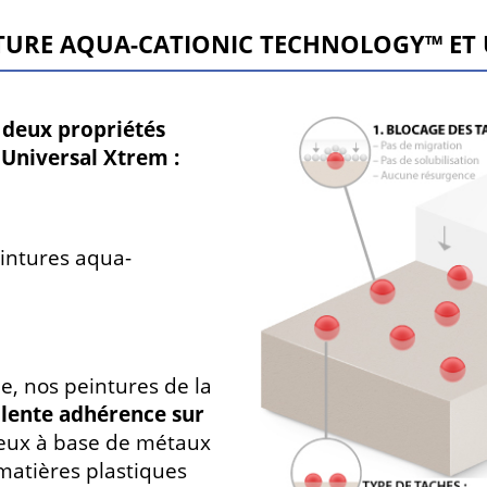
NTURE AQUA-CATIONIC TECHNOLOGY™ ET 
s
deux propriétés
 Universal Xtrem :
intures aqua-
ue, nos peintures de la
lente adhérence sur
ceux à base de métaux
 matières plastiques