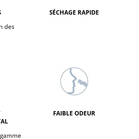
S
SÉCHAGE RAPIDE
n des
T
FAIBLE ODEUR
TAL
la gamme