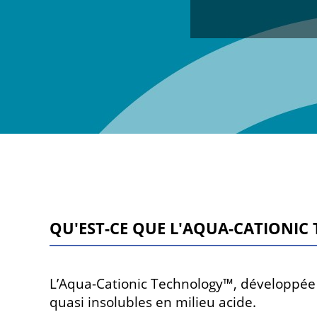
Qu'est-ce que l'AQUA-CATIONI
L’Aqua-Cationic Technology™, développée p
quasi insolubles en milieu acide.