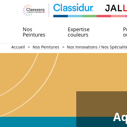
Nos
Expertise
P
Peintures
couleurs
o
Accueil
Nos Peintures
Nos Innovations / Nos Spécialit
Aq