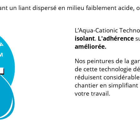
nt un liant dispersé en milieu faiblement acide, o
L’Aqua-Cationic Techno
isolant
.
L'adhérence
su
améliorée.
Nos peintures de la g
de cette technologie d
réduisent considérable
chantier en simplifiant
votre travail.