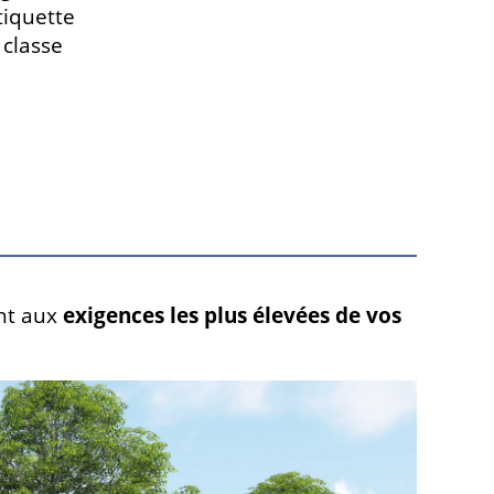
tiquette
classe
nt aux
exigences les plus élevées de vos