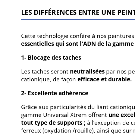
LES DIFFÉRENCES ENTRE UNE PEI
Cette technologie confère à nos peinture
essentielles qui sont l'ADN de la gamme
1- Bl
ocage des taches
Les taches seront
neutralisées
par nos pe
cationique, de façon
efficace et durable.
2- E
xcellente adhérence
Grâce aux particularités du liant cationiq
gamme Universal Xtrem offrent
une excel
tout type de supports ;
à l’exception de 
ferreux (oxydation /rouille), ainsi que sur