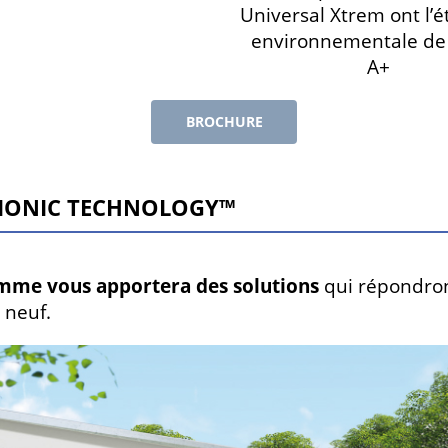
Universal Xtrem ont l’é
environnementale de 
A+
BROCHURE
IONIC TECHNOLOGY™
mme vous apportera des solutions
qui répondro
 neuf.