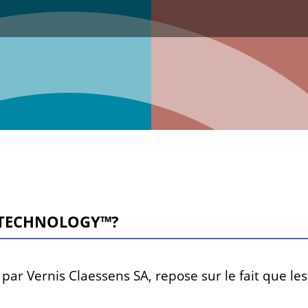
C TECHNOLOGY™?
ar Vernis Claessens SA, repose sur le fait que les