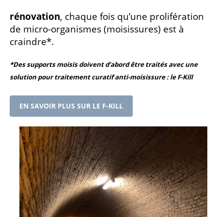
rénovation
, chaque fois qu’une prolifération
de micro-organismes (moisissures) est à
craindre*.
*Des supports moisis doivent d’abord être traités avec une
solution pour traitement curatif anti-moisissure : le
F-Kill
EN SAVOIR PLUS SUR LE F-KILL