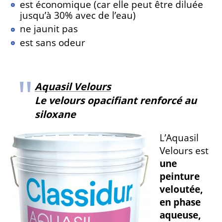
est économique (car elle peut être diluée
jusqu’à 30% avec de l’eau)
ne jaunit pas
est sans odeur
Aquasil Velours
Le velours opacifiant renforcé au
siloxane
L’Aquasil
Velours est
une
peinture
veloutée,
en phase
aqueuse,