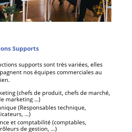
ions Supports
nctions supports sont très variées, elles
pagnent nos équipes commerciales au
ien.
eting (chefs de produit, chefs de marché,
de marketing …)
nique (Responsables technique,
icateurs, …)
nce et comptabilité (comptables,
rôleurs de gestion, …)