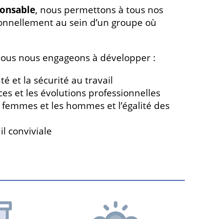
ponsable
, nous permettons à tous nos
ionnellement au sein d’un groupe où
, nous nous engageons à développer :
é et la sécurité au travail
s et les évolutions professionnelles
les femmes et les hommes et l’égalité des
l conviviale