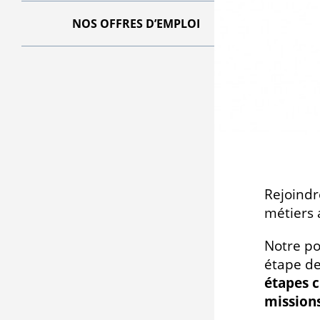
NOS OFFRES D’EMPLOI
Rejoind
métiers
Notre po
étape de
étapes c
missions