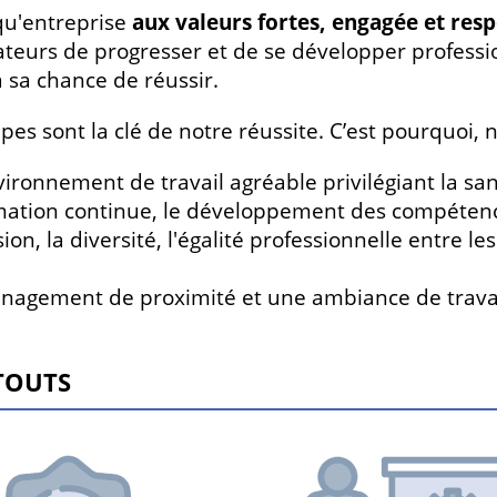
qu'entreprise
aux valeurs fortes, engagée et res
ateurs de progresser et de se développer profess
 sa chance de réussir.
pes sont la clé de notre réussite. C’est pourquoi
ironnement de travail agréable privilégiant la sant
mation continue, le développement des compétence
sion, la diversité, l'égalité professionnelle entre 
agement de proximité et une ambiance de travai
TOUTS