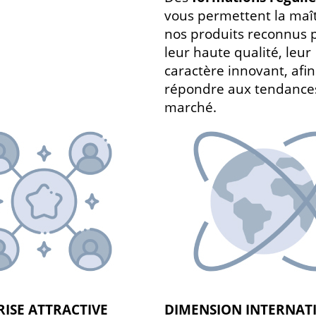
vous permettent la maît
nos produits reconnus 
leur haute qualité, leur
caractère innovant, afi
répondre aux tendance
marché.
ISE ATTRACTIVE
DIMENSION INTERNAT