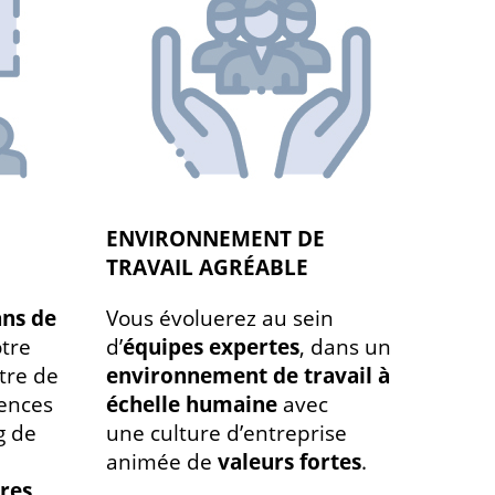
ENVIRONNEMENT DE
TRAVAIL AGRÉABLE
ans de
Vous évoluerez au sein
tre
d’
équipes expertes
, dans un
tre de
environnement de travail à
ences
échelle humaine
avec
g de
une culture d’entreprise
animée de
valeurs fortes
.
res