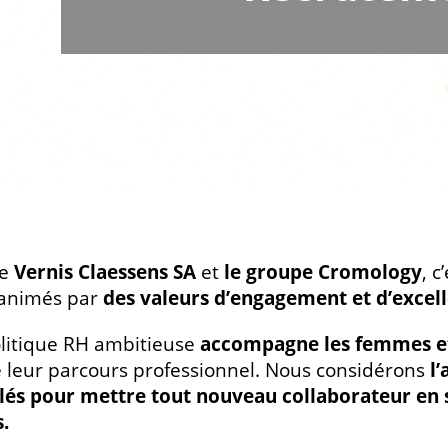
re
Vernis Claessens SA
et
le groupe Cromology
, c
 animés par
des valeurs d’engagement et d’excel
litique RH ambitieuse
accompagne les femmes et
 leur parcours professionnel. Nous considérons
l
lés pour mettre tout nouveau collaborateur en s
.