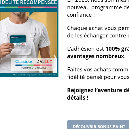
nouveau programme de 
confiance !
Chaque achat vous perm
de les échanger contre
L’adhésion est
100% gra
avantages nombreux
.
Faites vos achats comme
fidélité pensé pour vous
Rejoignez l’aventure d
détails !
DÉCOUVRIR BONUS PAINT