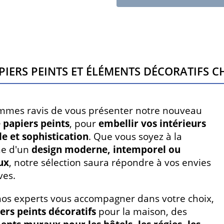
piers peints et éléments décoratifs ch
mmes ravis de vous présenter notre nouveau
 papiers peints
, pour
embellir vos intérieurs
le et sophistication
. Que vous soyez à la
he d'un
design moderne, intemporel ou
ux
, notre sélection saura répondre à vos envies
ves.
nos experts vous accompagner dans votre choix,
ers peints décoratifs
pour la maison, des