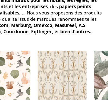
nts muraux pour les hôtels, les régies, les
nts et les entreprises
, des
papiers peints
alisables,
... Nous vous proposons des produits
 qualité issus de marques renommées telles
com, Marburg, Omexco, Masureel, A.S
, Coordonné, Eijffinger, et bien d'autres.