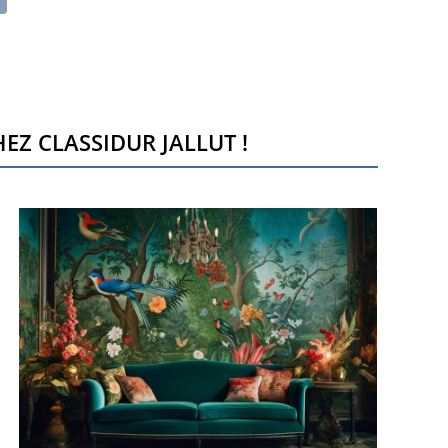
ez Classidur Jallut !