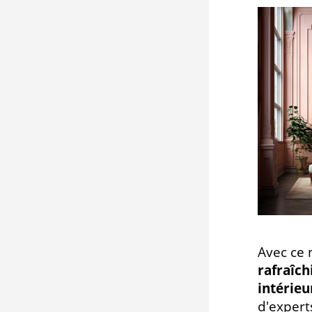
Avec ce 
rafraîc
intérieu
d'expert