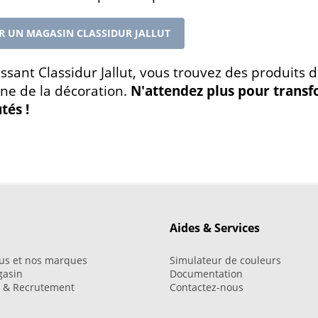
R UN MAGASIN CLASSIDUR JALLUT
issant Classidur Jallut, vous trouvez des produits 
ne de la décoration.
N'attendez plus pour transf
tés !
Aides & Services
us et nos marques
Simulateur de couleurs
gasin
Documentation
i & Recrutement
Contactez-nous