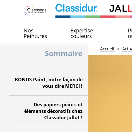
Nos
Expertise
P
Peintures
couleurs
o
Accueil
Actua
Sommaire
BONUS Paint, notre façon de
vous dire MERCI !
Des papiers peints et
éléments décoratifs chez
Classidur Jallut !