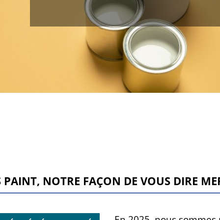
Paint, notre façon de vous dire MER
En 2025, nous sommes r