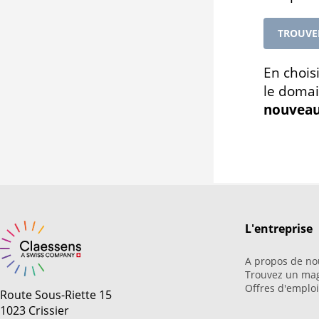
TROUVE
En chois
le domai
nouveau
L'entreprise
A propos de no
Trouvez un ma
Offres d'emplo
Route Sous-Riette 15
1023 Crissier