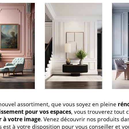
nouvel assortiment, que vous soyez en pleine
réno
hissement pour vos espaces
, vous trouverez tout
r à votre image
. Venez découvrir nos produits d
s est à votre disposition pour vous conseiller et 