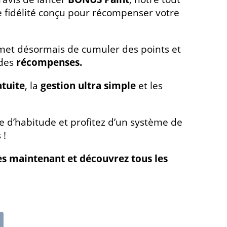
fidélité conçu pour récompenser votre
et désormais de cumuler des points et
 des
récompenses.
tuite
, la
gestion ultra simple
et les
 d’habitude et profitez d’un système de
 !
ès maintenant et découvrez tous les