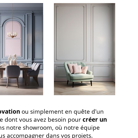
vation
ou simplement en quête d'un
 ce dont vous avez besoin pour
créer un
ans notre showroom, où notre équipe
vous accompagner dans vos projets.