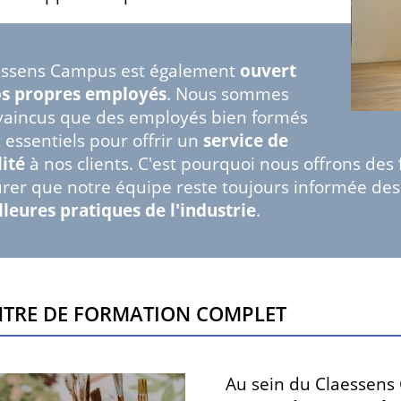
essens Campus est également
ouvert
os propres employés
. Nous sommes
vaincus que des employés bien formés
 essentiels pour offrir un
service de
ité
à nos clients. C'est pourquoi nous offrons des
rer que notre équipe reste toujours informée des
leures pratiques de l'industrie
.
ntre de formation complet
Au sein du Claessens