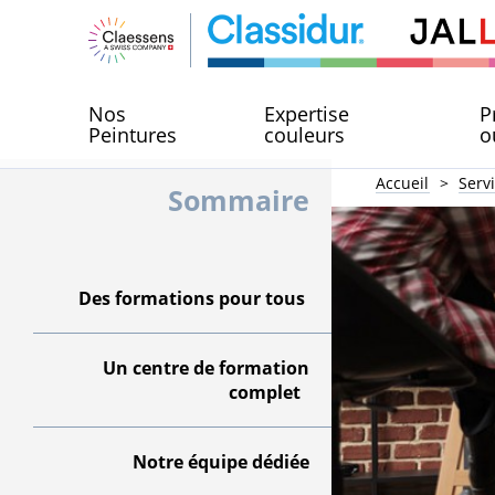
Nos
Expertise
P
Peintures
couleurs
o
Accueil
Serv
Sommaire
Des formations pour tous
Un centre de formation
complet
Notre équipe dédiée