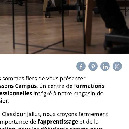
 sommes fiers de vous présenter
ssens Campus
, un centre de
formations
essionnelles
intégré à notre magasin de
sier
.
 Classidur Jallut, nous croyons fermement
'importance de l’
apprentissage
et de la