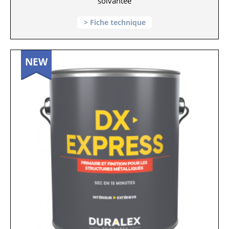
solvantée
Fiche technique
NEW