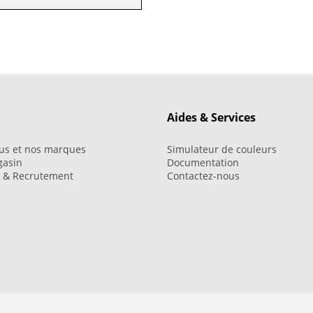
Aides & Services
us et nos marques
Simulateur de couleurs
gasin
Documentation
i & Recrutement
Contactez-nous