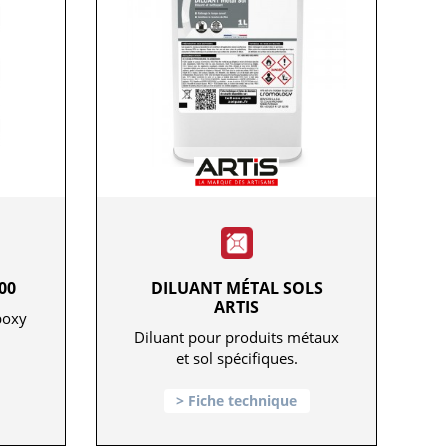
00
DILUANT MÉTAL SOLS
ARTIS
poxy
Diluant pour produits métaux
et sol spécifiques.
Fiche technique