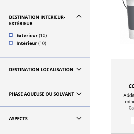
DESTINATION INTÉRIEUR-
EXTÉRIEUR
Extérieur
(10)
Intérieur
(10)
DESTINATION-LOCALISATION
C
PHASE AQUEUSE OU SOLVANT
Addit
miné
Ca
ASPECTS