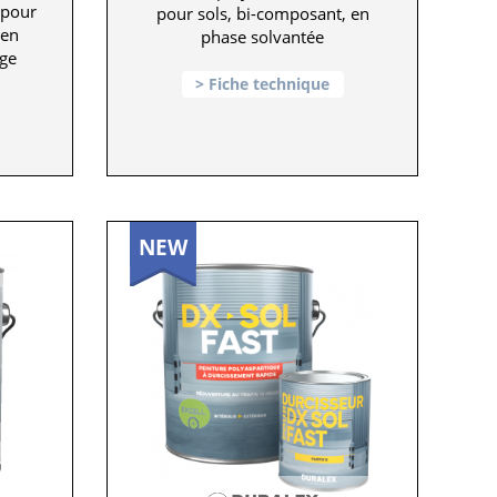
 pour
pour sols, bi-composant, en
 en
phase solvantée
ge
Fiche technique
NEW