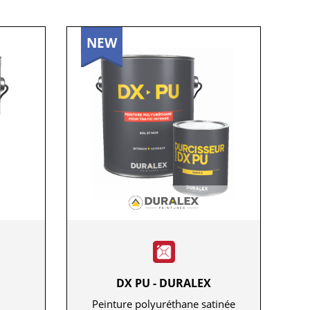
NEW
DX PU - DURALEX
Peinture polyuréthane satinée