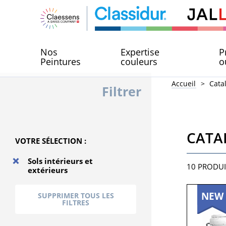
Nos
Expertise
P
Peintures
couleurs
o
Accueil
Cata
Filtrer
CATA
VOTRE SÉLECTION :
Sols intérieurs et
10
PRODUI
extérieurs
NEW
SUPPRIMER TOUS LES
FILTRES