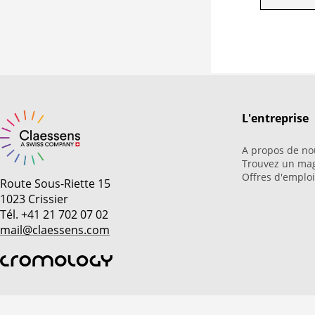
L'entreprise
A propos de no
Trouvez un ma
Offres d'emplo
Route Sous-Riette 15
1023 Crissier
Tél. +41 21 702 07 02
mail@claessens.com