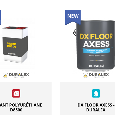
NEW
UANT POLYURÉTHANE
DX FLOOR AXESS -
D8500
DURALEX