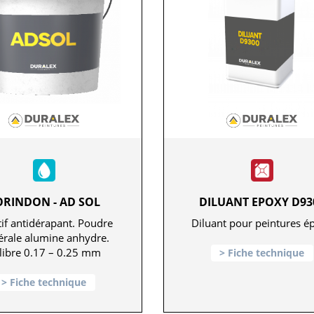
ORINDON - AD SOL
DILUANT EPOXY D93
if antidérapant. Poudre
Diluant pour peintures é
rale alumine anhydre.
libre 0.17 – 0.25 mm
Fiche technique
Fiche technique