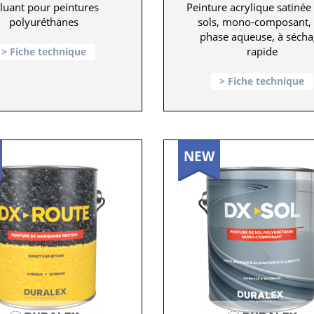
luant pour peintures
Peinture acrylique satinée
polyuréthanes
sols, mono-composant,
phase aqueuse, à sécha
rapide
Fiche technique
Fiche technique
NEW