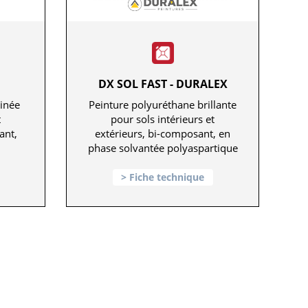
DX SOL FAST - DURALEX
tinée
Peinture polyuréthane brillante
t
pour sols intérieurs et
ant,
extérieurs, bi-composant, en
phase solvantée polyaspartique
Fiche technique