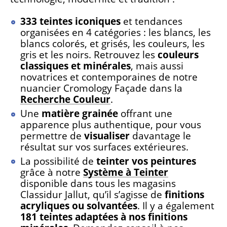
333 teintes iconiques
et tendances
organisées en 4 catégories : les blancs, les
blancs colorés, et grisés, les couleurs, les
gris et les noirs. Retrouvez les
couleurs
classiques et minérales
, mais aussi
novatrices et contemporaines de notre
nuancier Cromology Façade dans la
Recherche Couleur
.
Une
matière grainée
offrant une
apparence plus authentique, pour vous
permettre de
visualiser
davantage le
résultat sur vos surfaces extérieures.
La possibilité de
teinter vos peintures
grâce à notre
Système à Teinter
disponible dans tous les magasins
Classidur Jallut, qu’il s’agisse de
finitions
acryliques ou solvantées
. Il y a également
181 teintes adaptées à nos finitions