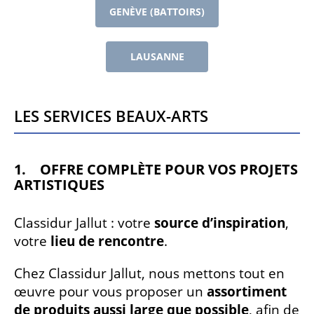
GENÈVE (BATTOIRS)
LAUSANNE
Les services Beaux-Arts
1. OFFRE COMPLÈTE POUR VOS PROJETS
ARTISTIQUES
Classidur Jallut : votre
source d’inspiration
,
votre
lieu de rencontre
.
Chez Classidur Jallut, nous mettons tout en
œuvre pour vous proposer un
assortiment
de produits aussi large que possible
, afin de