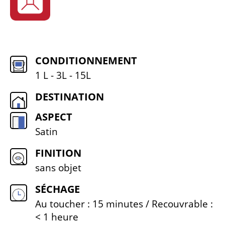
CONDITIONNEMENT
1 L - 3L - 15L
DESTINATION
ASPECT
Satin
FINITION
sans objet
SÉCHAGE
Au toucher : 15 minutes / Recouvrable :
< 1 heure