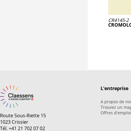
CR4145-2
CROMOLO
L'entreprise
A propos de no
Trouvez un ma
Offres d'emplo
Route Sous-Riette 15
1023 Crissier
Tél. +41 21 702 07 02