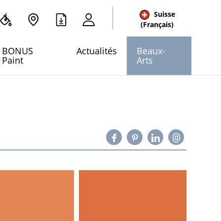
Suisse
cher
(Français)
 site
BONUS
Actualités
Beaux-
Paint
Arts