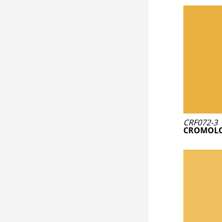
CRF072-3
CROMOLO