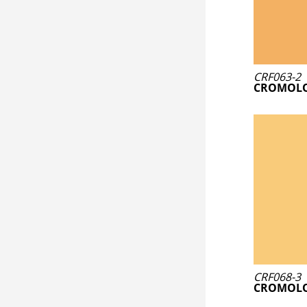
CRF063-2
CROMOLO
CRF068-3
CROMOLO