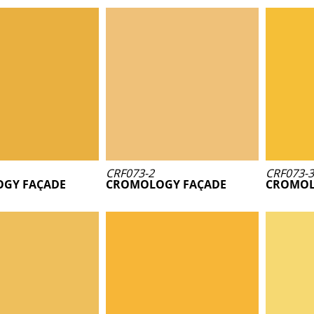
CRF073-2
CRF073-3
GY FAÇADE
CROMOLOGY FAÇADE
CROMOL