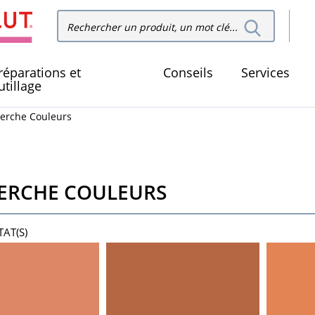
Recher
Rechercher dans le site
dans le
réparations et
Conseils
Services
utillage
erche Couleurs
ERCHE COULEURS
AT(S)