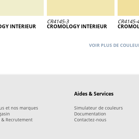
CR4145-3
CR4145-
GY INTÉRIEUR
CROMOLOGY INTÉRIEUR
CROMOL
VOIR PLUS DE COULEU
Aides & Services
us et nos marques
Simulateur de couleurs
gasin
Documentation
i & Recrutement
Contactez-nous