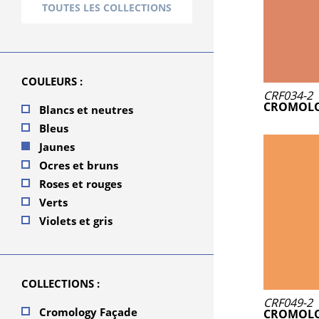
TOUTES LES COLLECTIONS
COULEURS :
CRF034-2
CROMOLO
Blancs et neutres
Bleus
Jaunes
Ocres et bruns
Roses et rouges
Verts
Violets et gris
COLLECTIONS :
CRF049-2
Cromology Façade
CROMOLO