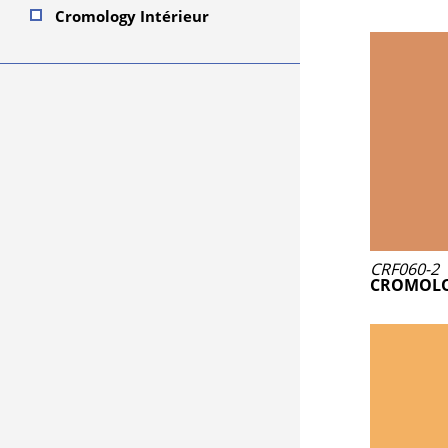
Cromology Intérieur
CRF060-2
CROMOLO