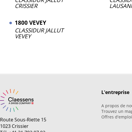
CLASSIDUR JALLUT
CLASSID
CRISSIER
LAUSAN
1800 VEVEY
CLASSIDUR JALLUT
VEVEY
L'entreprise
A propos de no
Trouvez un ma
Offres d'emplo
Route Sous-Riette 15
1023 Crissier