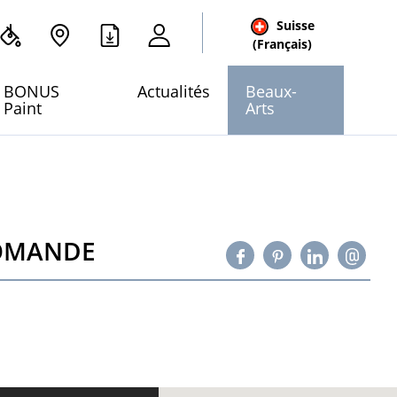
Suisse
cher
(Français)
 site
BONUS
Actualités
Beaux-
Paint
Arts
ROMANDE