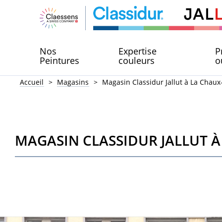
Nos
Expertise
P
Peintures
couleurs
o
Accueil
Magasins
Magasin Classidur Jallut à La Chau
MAGASIN CLASSIDUR JALLUT À