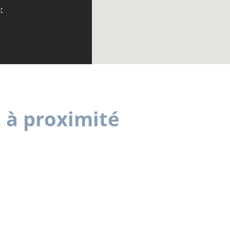
:
t à proximité