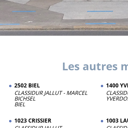
Les autres m
2502 BIEL
1400 YV
CLASSIDUR JALLUT - MARCEL
CLASSID
BICHSEL
YVERDON
BIEL
1023 CRISSIER
1003 L