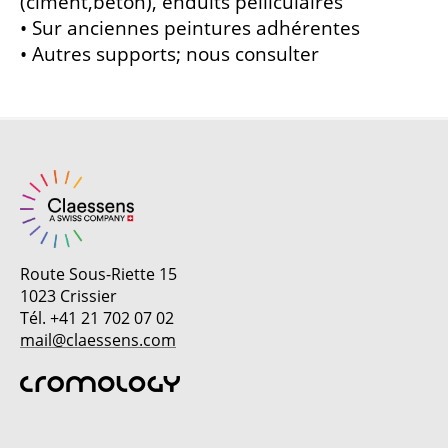
(ciment,béton), enduits pelliculaires
• Sur anciennes peintures adhérentes
• Autres supports; nous consulter
Route Sous-Riette 15
1023 Crissier
Tél. +41 21 702 07 02
mail@claessens.com