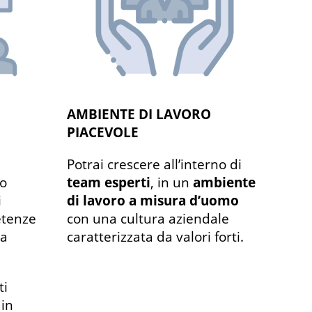
AMBIENTE DI LAVORO
PIACEVOLE
Potrai crescere all’interno di
uo
team esperti
, in un
ambiente
i
di lavoro a misura d’uomo
etenze
con una cultura aziendale
ua
caratterizzata da valori forti.
ti
 in