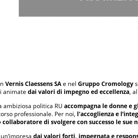
in
Vernis Claessens SA
e nel
Gruppo Cromology
s
i animate
dai valori di impegno ed eccellenza
, a
a ambiziosa politica RU
accompagna le donne e gl
corso professionale. Per noi,
l'accoglienza e l’int
 collaboratore di svolgere con successo le sue
 un’impresa
dai valori forti, impegnata e respon