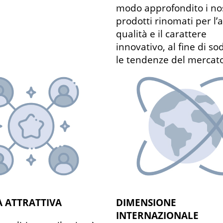
modo approfondito i nos
prodotti rinomati per l’a
qualità e il carattere
innovativo, al fine di so
le tendenze del mercato
A ATTRATTIVA
DIMENSIONE
INTERNAZIONALE