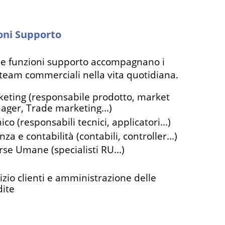
oni Supporto
ie funzioni supporto accompagnano i
 team commerciali nella vita quotidiana.
eting (responsabile prodotto, market
ger, Trade marketing...)
ico (responsabili tecnici, applicatori...)
nza e contabilità (contabili, controller...)
rse Umane (specialisti RU...)
izio clienti e amministrazione delle
ite