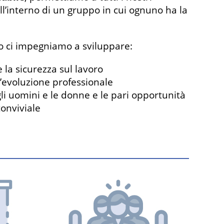
ll’interno di un gruppo in cui ognuno ha la
to ci impegniamo a sviluppare:
 la sicurezza sul lavoro
’evoluzione professionale
 gli uomini e le donne e le pari opportunità
onviviale