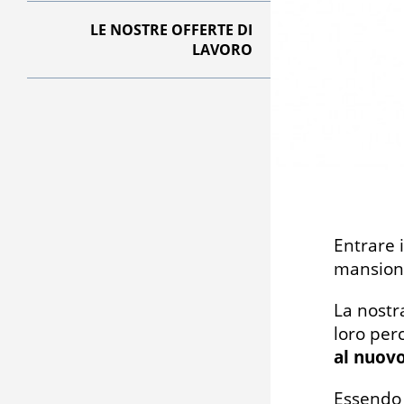
LE NOSTRE OFFERTE DI
LAVORO
Entrare 
mansion
La nostr
loro per
al nuovo
Essendo