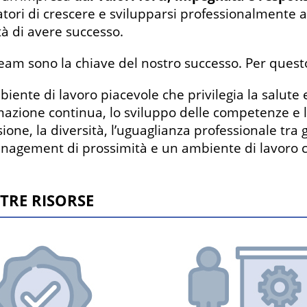
atori di crescere e svilupparsi professionalmente a
tà di avere successo.
 team sono la chiave del nostro successo. Per ques
iente di lavoro piacevole che privilegia la salute e
mazione continua, lo sviluppo delle competenze e l
sione, la diversità, l’uguaglianza professionale tra
agement di prossimità e un ambiente di lavoro c
TRE RISORSE