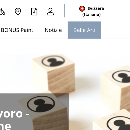
Svizzera
(Italiano)
BONUS Paint
Notizie
Belle Arti
voro -
ne