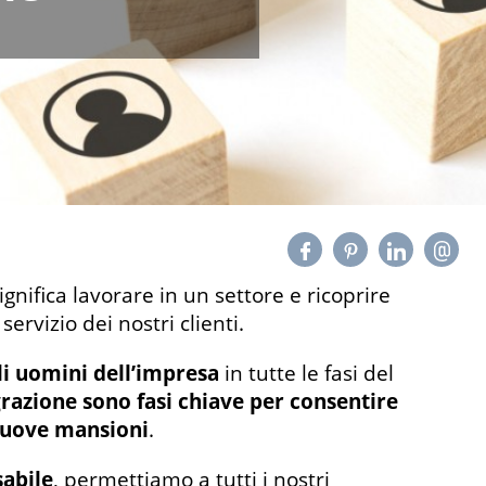
ignifica lavorare in un settore e ricoprire
l servizio dei nostri clienti.
i uomini dell’impresa
in tutte le fasi del
egrazione sono fasi chiave per consentire
 nuove mansioni
.
sabile
, permettiamo a tutti i nostri