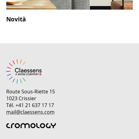
Novità
Route Sous-Riette 15
1023 Crissier
Tél. +41 21 637 17 17
mail@claessens.com