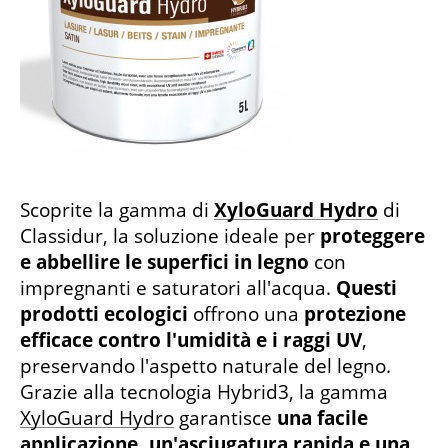
Scoprite la gamma di
XyloGuard Hydro
di
Classidur, la soluzione ideale per
proteggere
e abbellire le superfici in legno
con
impregnanti e saturatori all'acqua.
Questi
prodotti ecologici
offrono una
protezione
efficace contro l'umidità e i raggi UV
,
preservando l'aspetto naturale del legno.
Grazie alla tecnologia Hybrid3, la gamma
XyloGuard Hydro
garantisce
una facile
applicazione, un'asciugatura rapida e una