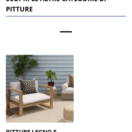
pitture
PITTURE LEGNO E