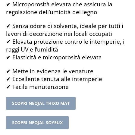
✔ Microporosità elevata che assicura la
regolazione dell’umidità del legno
✔ Senza odore di solvente, ideale per tutti i
lavori di decorazione nei locali occupati
✔ Elevata protezione contro le intemperie, i
raggi UV e l’umidità
✔ Elasticità e microporosità elevata
✔ Mette in evidenza le venature
✔ Eccellente tenuta alle intemperie
✔ Facile manutenzione
SCOPRI NEOJAL THIXO MAT
SCOPRI NEOJAL SOYEUX