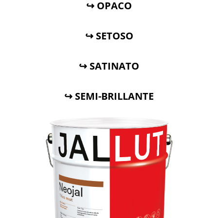
↪ OPACO
↪ SETOSO
↪ SATINATO
↪ SEMI-BRILLANTE