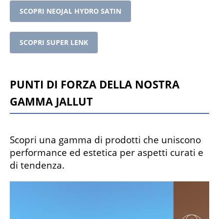
SCOPRI NEOJAL HYDRO SATIN
SCOPRI SUPER LENK
Punti di forza della nostra
gamma Jallut
Scopri una gamma di prodotti che uniscono
performance ed estetica per aspetti curati e
di tendenza.