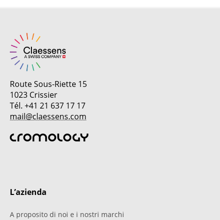
Route Sous-Riette 15
1023 Crissier
Tél. +41 21 637 17 17
mail@claessens.com
L’azienda
A proposito di noi e i nostri marchi