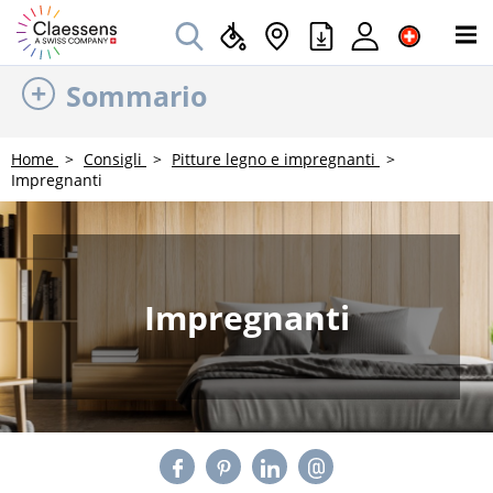
Sommario
Home
Consigli
Pitture legno e impregnanti
Impregnanti
Impregnanti