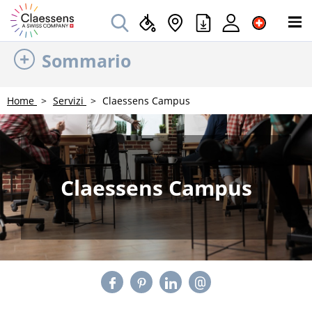
Sommario
Home
Servizi
Claessens Campus
Claessens Campus