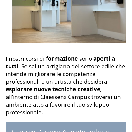
I nostri corsi di
formazione
sono
aperti a
tutti
. Se sei un artigiano del settore edile che
intende migliorare le competenze
professionali o un artista che desidera
esplorare nuove tecniche creative
,
all’interno di Claessens Campus troverai un
ambiente atto a favorire il tuo sviluppo
professionale.
Claessens Campus è aperto anche ai