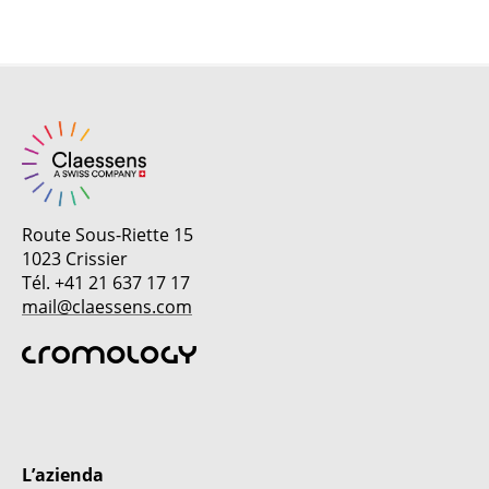
Route Sous-Riette 15
1023 Crissier
Tél. +41 21 637 17 17
mail@claessens.com
L’azienda