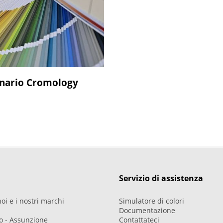
onario Cromology
Servizio di assistenza
oi e i nostri marchi
Simulatore di colori
Documentazione
ro - Assunzione
Contattateci