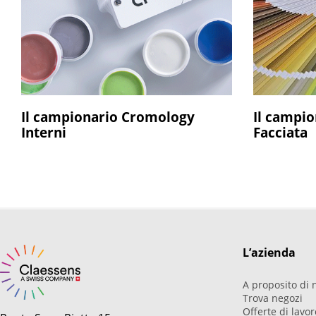
Il campionario Cromology
Il campi
Interni
Facciata
L’azienda
A proposito di n
Trova negozi
Offerte di lavo