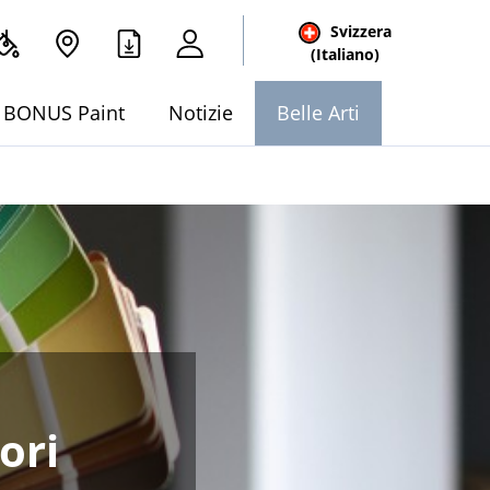
Svizzera
(Italiano)
BONUS Paint
Notizie
Belle Arti
ori