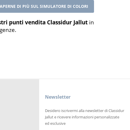
SAPERNE DI PIÙ SUL SIMULATORE DI COLORI
tri punti vendita Classidur Jallut
in
igenze.
Newsletter
Desidero iscrivermi alla newsletter di Classidur
Jallut e ricevere informazioni personalizzate
ed esclusive