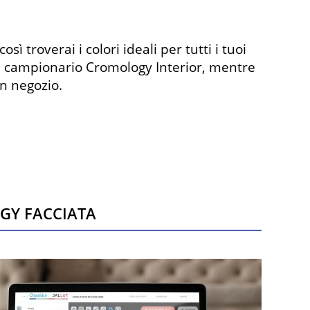
 così troverai i colori ideali per tutti i tuoi
al campionario Cromology Interior, mentre
n negozio.
ogy Facciata