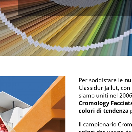
Per soddisfare le
nu
Classidur Jallut, con
siamo uniti nel 200
Cromology Facciat
colori di tendenza
p
Il campionario Cro