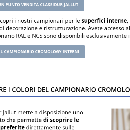
UN PUNTO VENDITA CLASSIDUR JALLUT
scopri i nostri campionari per le
superfici interne
,
 di decorazione e ristrutturazione. Avete accesso 
onario RAL e NCS sono disponibili esclusivamente i
 IL CAMPIONARIO CROMOLOGY INTERNI
re i colori del campionario Cromol
r Jallut mette a disposizione uno
to che permette
di scoprire le
 preferite
direttamente sulle