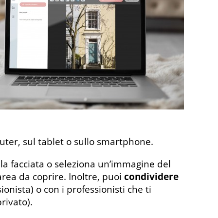
uter, sul tablet o sullo smartphone.
lla facciata o seleziona un’immagine del
area da coprire. Inoltre, puoi
condividere
ionista) o con i professionisti che ti
rivato).