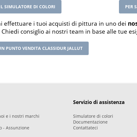
IL SIMULATORE DI COLORI
PER 
i effettuare i tuoi acquisti di pittura in uno dei
nos
 Chiedi consiglio ai nostri team in base alle tue es
UN PUNTO VENDITA CLASSIDUR JALLUT
Servizio di assistenza
oi e i nostri marchi
Simulatore di colori
Documentazione
ro - Assunzione
Contattateci