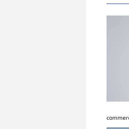
commerci