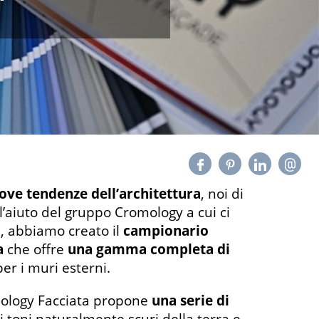
ove tendenze dell’architettura
, noi di
 l’aiuto del gruppo Cromology a cui ci
6, abbiamo creato il
campionario
a
che offre
una gamma completa di
er i muri esterni.
mology Facciata propone
una serie di