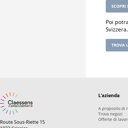
SCOPRI 
Poi potra
Svizzera.
TROVA 
L’azienda
A proposito di n
Trova negozi
Offerte di lavo
Route Sous-Riette 15