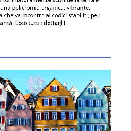
 toni naturalmente scuri della terra e
 una policromia organica, vibrante,
 che va incontro ai codici stabiliti, per
ità. Ecco tutti i dettagli!