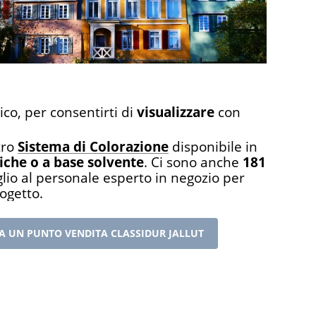
ico, per consentirti di
visualizzare
con
tro
Sistema di Colorazione
disponibile in
liche o a base solvente
. Ci sono anche
181
glio al personale esperto in negozio per
rogetto.
A UN PUNTO VENDITA CLASSIDUR JALLUT