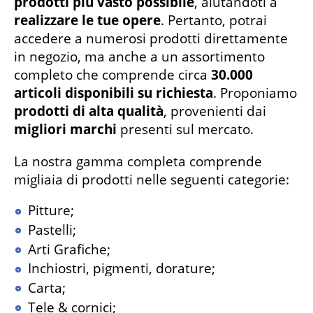
prodotti più vasto possibile
, aiutandoti a
realizzare le tue opere
. Pertanto, potrai
accedere a numerosi prodotti direttamente
in negozio, ma anche a un assortimento
completo che comprende circa
30.000
articoli disponibili su richiesta
. Proponiamo
prodotti di alta qualità
, provenienti dai
migliori marchi
presenti sul mercato.
La nostra gamma completa comprende
migliaia di prodotti nelle seguenti categorie:
Pitture;
Pastelli;
Arti Grafiche;
Inchiostri, pigmenti, dorature;
Carta;
Tele & cornici;