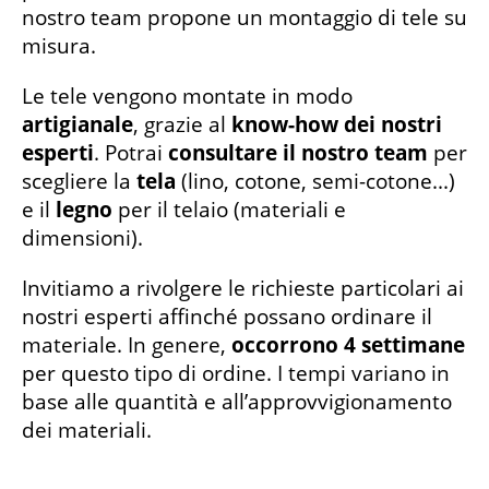
nostro team propone un montaggio di tele su
misura.
Le tele vengono montate in modo
artigianale
, grazie al
know-how dei nostri
esperti
. Potrai
consultare il nostro team
per
scegliere la
tela
(lino, cotone, semi-cotone...)
e il
legno
per il telaio (materiali e
dimensioni).
Invitiamo a rivolgere le richieste particolari ai
nostri esperti affinché possano ordinare il
materiale. In genere,
occorrono 4 settimane
per questo tipo di ordine. I tempi variano in
base alle quantità e all’approvvigionamento
dei materiali.