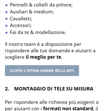
Pennelli & coltelli da pittore;
Ausiliari & medium;
Cavalletti;
Accessori;
Fai da te & modellazione.
Il nostro team è a disposizione per
rispondere alle tue domande e aiutarti a
scegliere
il meglio per te
.
SCOPRI L'INTERA GAMMA BELLE ARTI
2. MONTAGGIO DI TELE SU MISURA
Per rispondere alle richieste più esigenti o
per aiutarti con i
formati non standard
, il