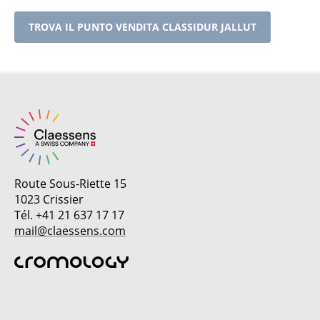
TROVA IL PUNTO VENDITA CLASSIDUR JALLUT
Route Sous-Riette 15
1023 Crissier
Tél. +41 21 637 17 17
mail@claessens.com