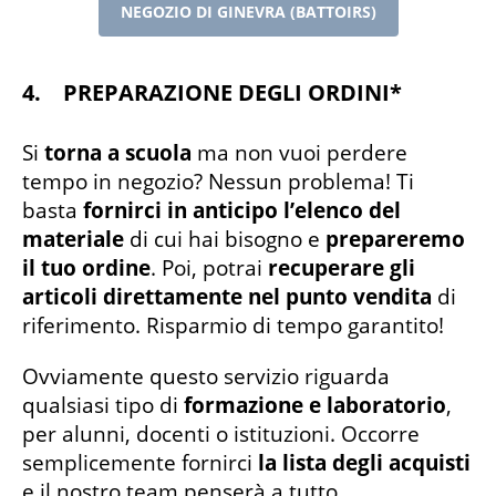
NEGOZIO DI GINEVRA (BATTOIRS)
4. PREPARAZIONE DEGLI ORDINI*
Si
torna a scuola
ma non vuoi perdere
tempo in negozio? Nessun problema! Ti
basta
fornirci in anticipo l’elenco del
materiale
di cui hai bisogno e
prepareremo
il tuo ordine
. Poi, potrai
recuperare gli
articoli direttamente nel punto vendita
di
riferimento. Risparmio di tempo garantito!
Ovviamente questo servizio riguarda
qualsiasi tipo di
formazione e laboratorio
,
per alunni, docenti o istituzioni. Occorre
semplicemente fornirci
la lista degli acquisti
e il nostro team penserà a tutto.