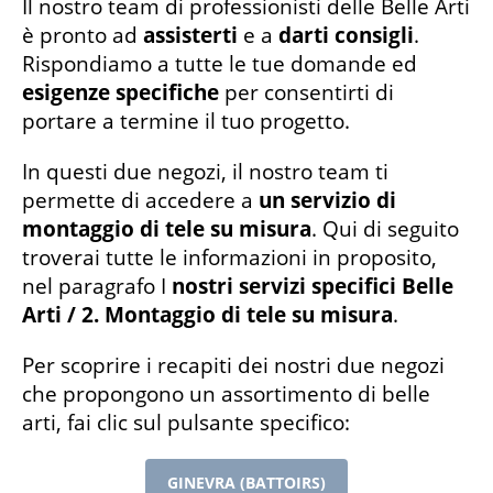
Il nostro team di professionisti delle Belle Arti
è pronto ad
assisterti
e a
darti consigli
.
Rispondiamo a tutte le tue domande ed
esigenze specifiche
per consentirti di
portare a termine il tuo progetto.
In questi due negozi, il nostro team ti
permette di accedere a
un servizio di
montaggio di tele su misura
. Qui di seguito
troverai tutte le informazioni in proposito,
nel paragrafo I
nostri servizi specifici Belle
Arti / 2. Montaggio di tele su misura
.
Per scoprire i recapiti dei nostri due negozi
che propongono un assortimento di belle
arti, fai clic sul pulsante specifico:
GINEVRA (BATTOIRS)