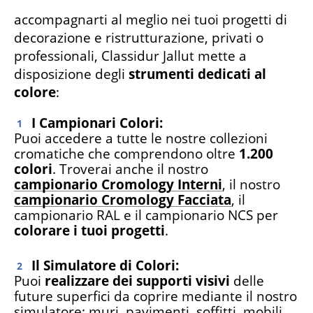
accompagnarti al meglio nei tuoi progetti di
decorazione e ristrutturazione, privati o
professionali, Classidur Jallut mette a
disposizione degli
strumenti dedicati al
colore
:
I Campionari Colori:
Puoi accedere a tutte le nostre collezioni
cromatiche che comprendono oltre
1.200
colori
. Troverai anche il nostro
campionario Cromology Interni
, il nostro
campionario Cromology Facciata
, il
campionario RAL e il campionario NCS per
colorare i tuoi progetti
.
Il Simulatore di Colori:
Puoi
realizzare dei supporti visivi
delle
future superfici da coprire mediante il nostro
simulatore: muri, pavimenti, soffitti, mobili...