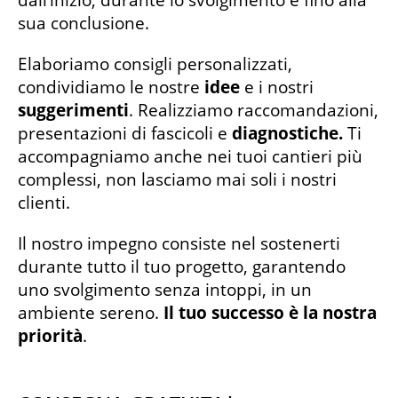
dall’inizio, durante lo svolgimento e fino alla
sua conclusione.
Elaboriamo consigli personalizzati,
condividiamo le nostre
idee
e i nostri
suggerimenti
. Realizziamo raccomandazioni,
presentazioni di fascicoli e
diagnostiche.
Ti
accompagniamo anche nei tuoi cantieri più
complessi, non lasciamo mai soli i nostri
clienti.
Il nostro impegno consiste nel sostenerti
durante tutto il tuo progetto, garantendo
uno svolgimento senza intoppi, in un
ambiente sereno.
Il tuo successo è la nostra
priorità
.