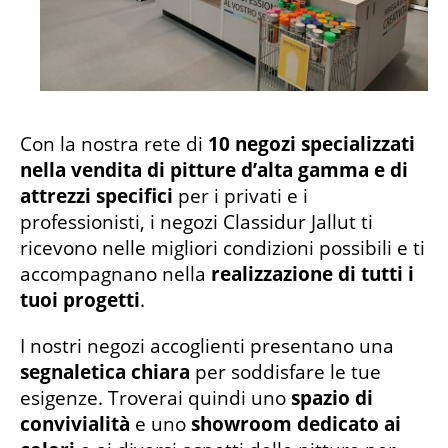
Con la nostra rete di
10 negozi specializzati
nella vendita di pitture d’alta gamma e di
attrezzi specifici
per i privati e i
professionisti, i negozi Classidur Jallut ti
ricevono nelle migliori condizioni possibili e ti
accompagnano nella
realizzazione di tutti i
tuoi progetti
.
I nostri negozi accoglienti presentano una
segnaletica chiara
per soddisfare le tue
esigenze. Troverai quindi uno
spazio di
convivialità
e uno
showroom dedicato ai