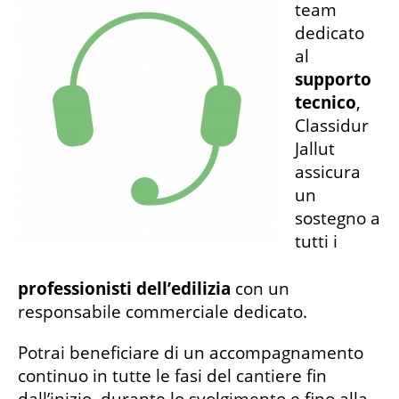
team
dedicato
al
supporto
tecnico
,
Classidur
Jallut
assicura
un
sostegno a
tutti i
professionisti dell’edilizia
con un
responsabile commerciale dedicato.
Potrai beneficiare di un accompagnamento
continuo in tutte le fasi del cantiere fin