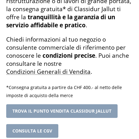
ristrutturazione o di lavori di grande portata,
la consegna gratuita* di Classidur Jallut ti
offre la
tranquillità e la garanzia di un
servizio affidabile e pratico
.
Chiedi informazioni al tuo negozio o
consulente commerciale di riferimento per
conoscere le
condizioni precise
. Puoi anche
consultare le nostre
Condizioni Generali di Vendita
.
*Consegna gratuita a partire da CHF 400.- al netto delle
imposte di acquisto della merce
TROVA IL PUNTO VENDITA CLASSIDUR JALLUT
CONSULTA LE CGV