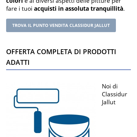
colori
e ai diversi aspetti delle pitture per
fare i tuoi
acquisti in assoluta tranquillità
.
TROVA IL PUNTO VENDITA CLASSIDUR JALLUT
Offerta completa di prodotti
adatti
Noi di
Classidur
Jallut