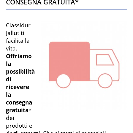
Consegna gratuita*
Classidur
Jallut ti
facilita la
vita.
Offriamo
la
possibilità
di
ricevere
la
consegna
gratuita
*
dei
prodotti e