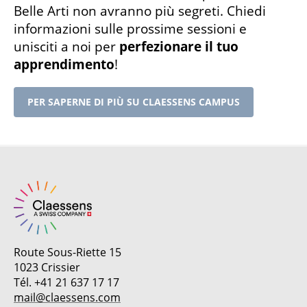
Belle Arti non avranno più segreti. Chiedi
informazioni sulle prossime sessioni e
unisciti a noi per
perfezionare il tuo
apprendimento
!
PER SAPERNE DI PIÙ SU CLAESSENS CAMPUS
Route Sous-Riette 15
1023 Crissier
Tél. +41 21 637 17 17
mail@claessens.com