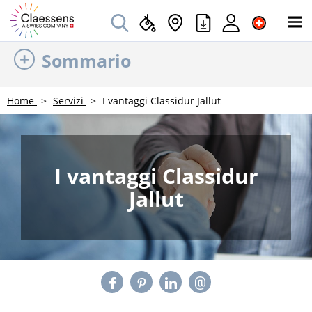
Sommario
Home
Servizi
I vantaggi Classidur Jallut
I vantaggi Classidur
Jallut