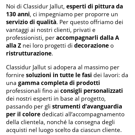
Noi di Classidur Jallut,
esperti di pittura da
130 anni
, ci impegniamo per proporre un
servizio di qualità
. Per questo offriamo dei
vantaggi ai nostri clienti, privati e
professionisti, per
accompagnarli dalla A
alla Z
nei loro progetti di
decorazione
o
ristrutturazione
.
Classidur Jallut si adopera al massimo per
fornire
soluzioni in tutte le fasi
dei lavori: da
una
gamma completa di prodotti
professionali fino ai
consigli personalizzati
dei nostri esperti in base al progetto,
passando per gli
strumenti d’avanguardia
per il colore
dedicati all’accompagnamento
della clientela, nonché la consegna degli
acquisti nel luogo scelto da ciascun cliente.