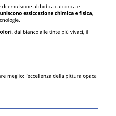
 di emulsione alchidica cationica e
niscono essiccazione chimica e fisica
,
ecnologie.
olori
, dal bianco alle tinte più vivaci, il
re meglio: l’eccellenza della pittura opaca