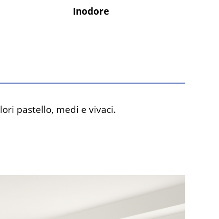
Inodore
ori pastello, medi e vivaci.