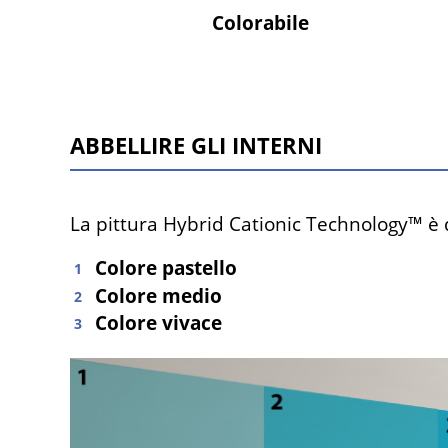
Colorabile
Abbellire gli interni
La pittura Hybrid Cationic Technology™ è d
Colore pastello
Colore medio
Colore vivace