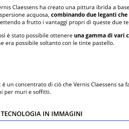
ernis Claessens ha creato una pittura ibrida a base
ispersione acquosa,
combinando due leganti che u
ettendo a frutto i vantaggi propri di queste due t
sì è stato possibile ottenere
una gamma di vari c
e era possibile soltanto con le tinte pastello.
è un concentrato di ciò che Vernis Claessens sa fa
i per muri e soffitti.
 TECNOLOGIA IN IMMAGINI