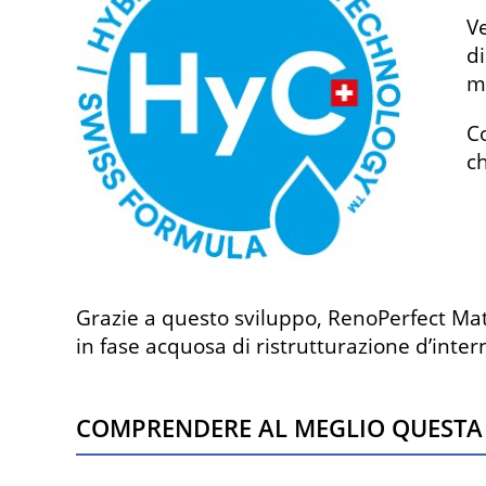
V
d
m
Co
ch
Grazie a questo sviluppo, RenoPerfect Mat 
in fase acquosa di ristrutturazione d’intern
COMPRENDERE AL MEGLIO QUESTA