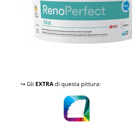
↪ Gli
EXTRA
di questa pittura: