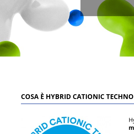
COSA È HYBRID CATIONIC TECHN
H
m