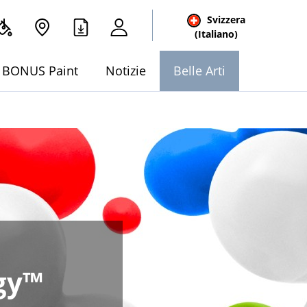
Svizzera
(Italiano)
BONUS Paint
Notizie
Belle Arti
gy™