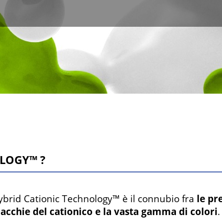
OLOGY™ ?
ybrid Cationic Technology™ è il connubio fra
le pr
acchie del cationico e la vasta gamma di colori
.