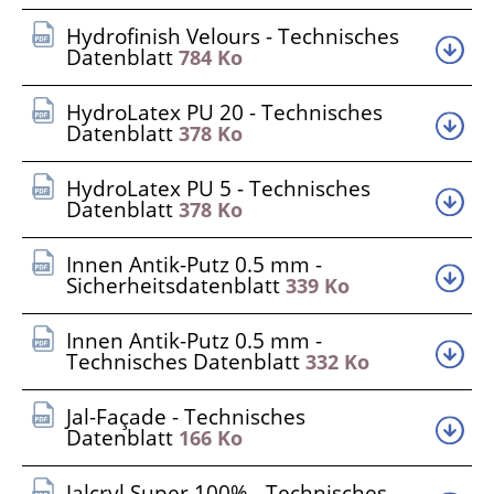
Hydrofinish Velours - Technisches
Datenblatt
784 Ko
HydroLatex PU 20 - Technisches
Datenblatt
378 Ko
HydroLatex PU 5 - Technisches
Datenblatt
378 Ko
Innen Antik-Putz 0.5 mm -
Sicherheitsdatenblatt
339 Ko
Innen Antik-Putz 0.5 mm -
Technisches Datenblatt
332 Ko
Jal-Façade - Technisches
Datenblatt
166 Ko
Jalcryl Super 100% - Technisches