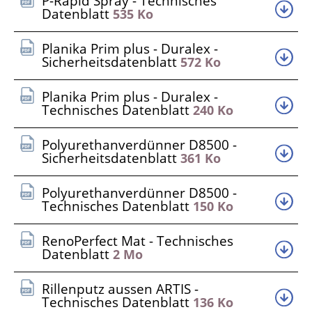
P-Rapid Spray - Technisches
Datenblatt
535 Ko
Planika Prim plus - Duralex -
Sicherheitsdatenblatt
572 Ko
Planika Prim plus - Duralex -
Technisches Datenblatt
240 Ko
Polyurethanverdünner D8500 -
Sicherheitsdatenblatt
361 Ko
Polyurethanverdünner D8500 -
Technisches Datenblatt
150 Ko
RenoPerfect Mat - Technisches
Datenblatt
2 Mo
Rillenputz aussen ARTIS -
Technisches Datenblatt
136 Ko