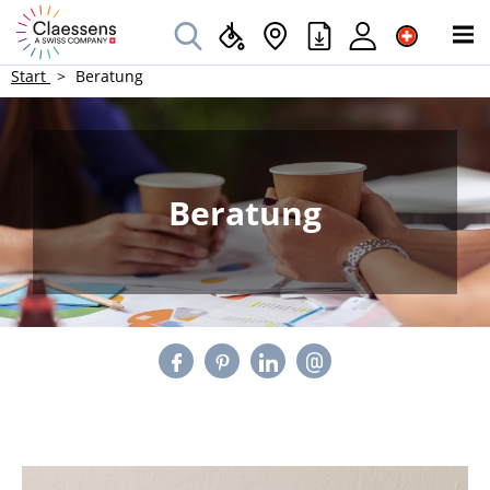
Start
Beratung
Beratung