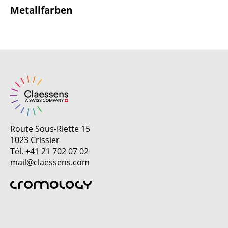
Metallfarben
Route Sous-Riette 15
1023 Crissier
Tél. +41 21 702 07 02
mail@claessens.com