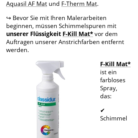
Aquasil AF Mat
und
F-Therm Mat
.
↪ Bevor Sie mit Ihren Malerarbeiten
beginnen, müssen Schimmelspuren mit
unserer Flüssigkeit
F-Kill Mat*
vor dem
Auftragen unserer Anstrichfarben entfernt
werden.
F-Kill Mat*
ist ein
farbloses
Spray,
das:
✔
Schimmel