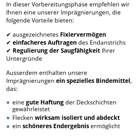
In dieser Vorbereitungsphase empfehlen wir
Ihnen eine unserer Imprägnierungen, die
folgende Vorteile bieten:
✔ ausgezeichnetes
Fixiervermögen
✔
einfacheres Auftragen
des Endanstrichs
✔
Regulierung der Saugfähigkeit
Ihrer
Untergründe
Ausserdem enthalten unsere
Imprägnierungen
ein spezielles Bindemittel
,
das:
eine
gute Haftung
der Deckschichten
gewährleistet
Flecken
wirksam isoliert und abdeckt
ein
schöneres Endergebnis
ermöglicht