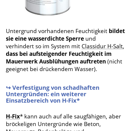
Untergrund vorhandenen Feuchtigkeit
bildet
sie eine
wasserdichte Sperre
und
verhindert so im System mit
Classidur H-Salt
,
dass bei aufsteigender Feuchtigkeit im
Mauerwerk Ausblühungen auftreten
(nicht
geeignet bei drückendem Wasser).
↪ Verfestigung von schadhaften
Untergründen: ein weiterer
Einsatzbereich von H-Fix*
H-Fix
* kann auch auf alle saugfähigen, aber
bröckeligen Untergründe wie Beton,