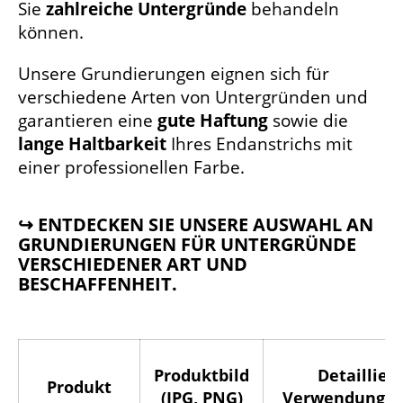
Sie
zahlreiche Untergründe
behandeln
können.
Unsere Grundierungen eignen sich für
verschiedene Arten von Untergründen und
garantieren eine
gute Haftung
sowie die
lange Haltbarkeit
Ihres Endanstrichs mit
einer professionellen Farbe.
↪ ENTDECKEN SIE UNSERE AUSWAHL AN
GRUNDIERUNGEN FÜR UNTERGRÜNDE
VERSCHIEDENER ART UND
BESCHAFFENHEIT.
Produktbild
Detaillier
Produkt
(JPG, PNG)
Verwendungsb