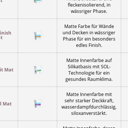
t
fleckenisolierend, in
wässriger Phase.
Matte Farbe für Wände
und Decken in wässriger
inish
t
Phase für ein besonders
edles Finish.
Matte Innenfarbe auf
Silikatbasis mit SOL-
it Mat
Technologie für ein
gesundes Raumklima.
Matte Innenfarbe mit
sehr starker Deckkraft,
l Mat
wasserdampfdurchlässig,
siloxanverstärkt.