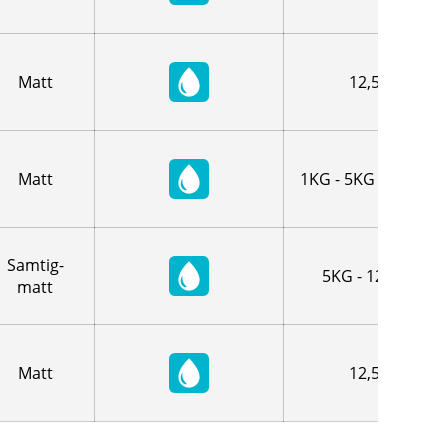
Matt
12,5L
Matt
1KG - 5KG - 12,5LT
Samtig-
5KG - 12,5LT
matt
Matt
12,5L