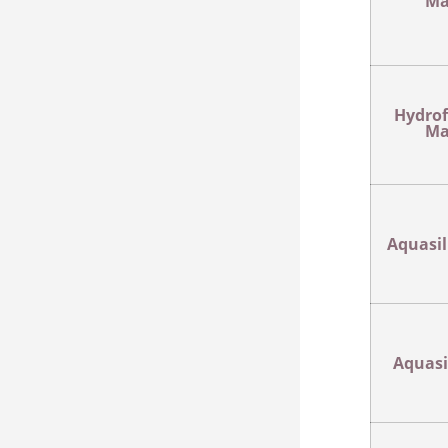
Ma
Hydrof
Ma
Aquasil
Aquasi