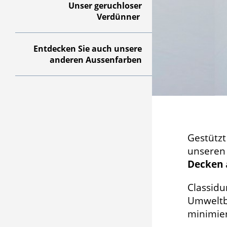
Unser geruchloser
Verdünner
Entdecken Sie auch unsere
anderen Aussenfarben
Gestützt
unseren 
Decken
Classidu
Umweltbe
minimie