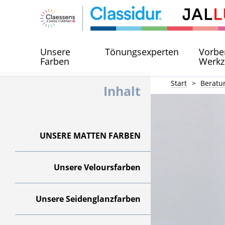
Unsere
Tönungsexperten
Vorbe
Farben
Werkz
Start
Beratu
Inhalt
UNSERE MATTEN FARBEN
Unsere Veloursfarben
Unsere Seidenglanzfarben