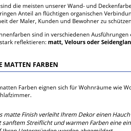
sind die meisten unserer Wand- und Deckenfarbe
ringen Anteil an flüchtigen organischen Verbindu
eit der Maler, Kunden und Bewohner zu schützen
nnenfarben sind in verschiedenen Ausführungen er
stark reflektieren:
matt, Velours oder Seidenglan
E MATTEN FARBEN
matten Farben eignen sich für Wohnräume wie Wo
chlafzimmer.
s matte Finish verleiht Ihrem Dekor einen Hauch
t sanftem Streiflicht und warmen Farben eine ei
f Ihren Untergründen werden abgemildert.