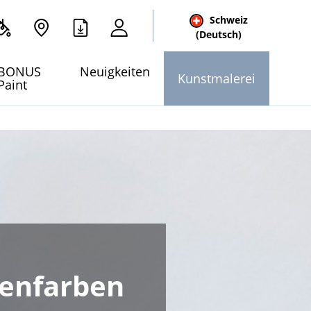
Schweiz
(Deutsch)
e
BONUS
Neuigkeiten
Kunstmalerei
Paint
enfarben