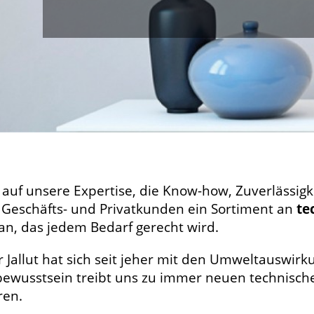
 auf unsere Expertise, die Know-how, Zuverlässigke
Geschäfts- und Privatkunden ein Sortiment an
te
an, das jedem Bedarf gerecht wird.
r Jallut hat sich seit jeher mit den Umweltauswir
wusstsein treibt uns zu immer neuen technischen
ren.