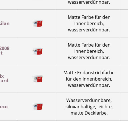
wasserverdünnbar.
Matte Farbe für den
silan
Innenbereich,
wasserverdünnbar.
Matte Farbe für den
 2008
Innenbereich,
t
wasserverdünnbar.
Matte Endanstrichfarbe
ix
für den Innenbereich,
dard
wasserverdünnbar.
Wasserverdünnbare,
 eco
siloxanhaltige, leichte,
matte Deckfarbe.