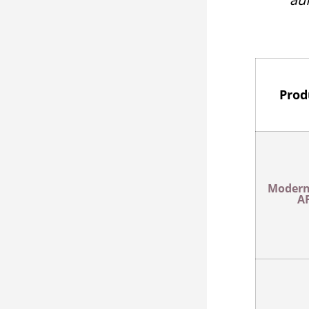
Prod
Modern
A