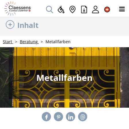
Inhalt
Start
Beratung
Metallfarben
Metallfarben