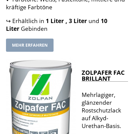
kräftige Farbtöne
↪ Erhältlich in
1 Liter , 3 Liter
und
10
Liter
Gebinden
MEHR ERFAHREN
ZOLPAFER FAC
BRILLANT
Mehrlagiger,
glänzender
Rostschutzlack
auf Alkyd-
Urethan-Basis.