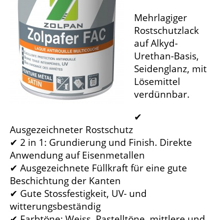
Mehrlagiger
Rostschutzlack
auf Alkyd-
Urethan-Basis,
Seidenglanz, mit
Lösemittel
verdünnbar.
✔
Ausgezeichneter Rostschutz
✔ 2 in 1: Grundierung und Finish. Direkte
Anwendung auf Eisenmetallen
✔ Ausgezeichnete Füllkraft für eine gute
Beschichtung der Kanten
✔ Gute Stossfestigkeit, UV- und
witterungsbeständig
✔ Farbtöne: Weiss, Pastelltöne, mittlere und