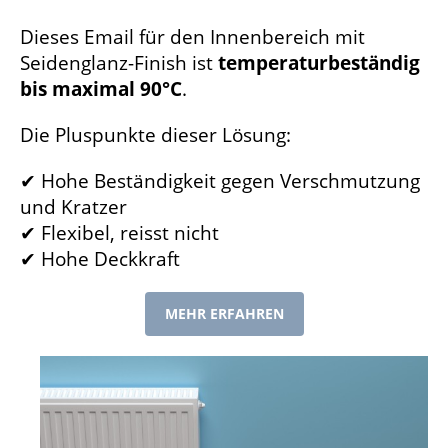
Dieses Email für den Innenbereich mit
Seidenglanz-Finish ist
temperaturbeständig
bis maximal 90°C
.
Die Pluspunkte dieser Lösung:
✔ Hohe Beständigkeit gegen Verschmutzung
und Kratzer
✔ Flexibel, reisst nicht
✔ Hohe Deckkraft
MEHR ERFAHREN
DIE
VORTEILE
VON