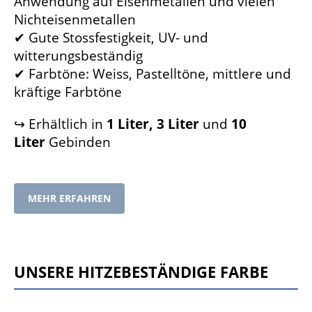
Anwendung auf Eisenmetallen und vielen
Nichteisenmetallen
✔ Gute Stossfestigkeit, UV- und
witterungsbeständig
✔ Farbtöne: Weiss, Pastelltöne, mittlere und
kräftige Farbtöne
↪ Erhältlich in
1 Liter, 3 Liter
und
10
Liter
Gebinden
MEHR ERFAHREN
Unsere hitzebeständige Farbe