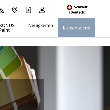
Schweiz
(Deutsch)
e
BONUS
Neuigkeiten
Kunstmalerei
Paint