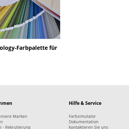
logy-Farbpalette für
ehmen
Hilfe & Service
unsere Marken
Farbsimulator
en
Dokumentation
e - Rekrutierung
kontaktieren Sie uns