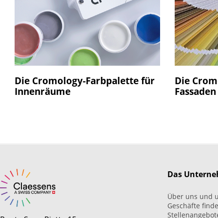
Die Cromology-Farbpalette für
Die Cromo
Innenräume
Fassaden
Das Untern
Über uns und 
Geschäfte find
Stellenangebot