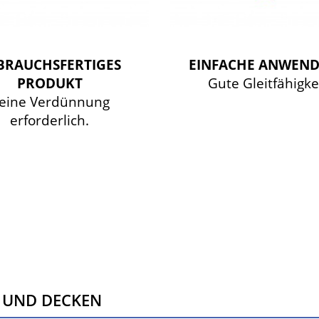
BRAUCHSFERTIGES
EINFACHE ANWEN
PRODUKT
Gute Gleitfähigkei
eine Verdünnung
erforderlich.
 UND DECKEN