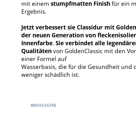
mit einem
stumpfmatten Finish
für ein m
Ergebnis.
Jetzt verbessert sie Classidur mit Golde
der neuen Generation von fleckenisolie
Innenfarbe
.
Sie verbindet alle legendäre
Qualitäten
von GoldenClassic mit den Vo
einer Formel auf
Wasserbasis, die für die Gesundheit und
weniger schädlich ist.
BROSCHÜRE