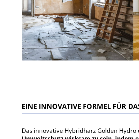
EINE INNOVATIVE FORMEL FÜR D
Das innovative Hybridharz Golden Hydro e
Umweltschutz wirksam zu sein, indem e