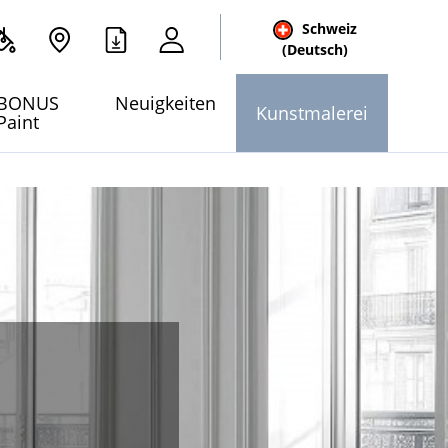
Schweiz
(Deutsch)
e
BONUS
Neuigkeiten
Kunstmalerei
Paint