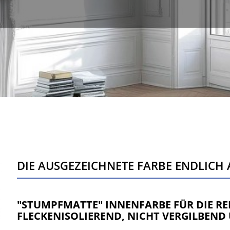
DIE AUSGEZEICHNETE FARBE ENDLICH 
"STUMPFMATTE" INNENFARBE FÜR DIE RE
FLECKENISOLIEREND, NICHT VERGILBEN