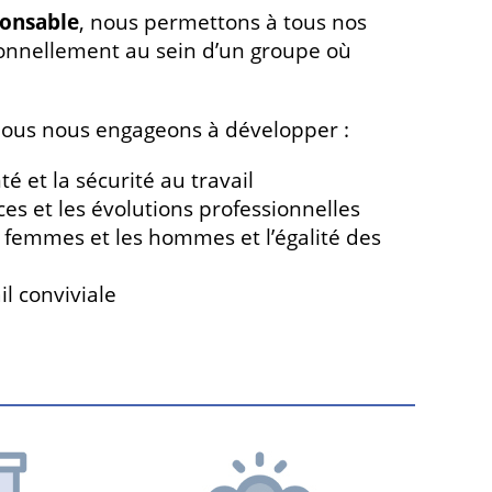
ponsable
, nous permettons à tous nos
ionnellement au sein d’un groupe où
, nous nous engageons à développer :
é et la sécurité au travail
s et les évolutions professionnelles
les femmes et les hommes et l’égalité des
l conviviale