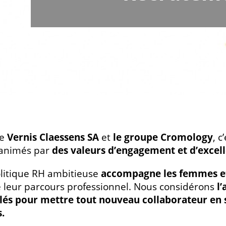
re
Vernis Claessens SA
et
le groupe Cromology
, c
 animés par
des valeurs d’engagement et d’excel
litique RH ambitieuse
accompagne les femmes et
 leur parcours professionnel. Nous considérons
l
lés pour mettre tout nouveau collaborateur en s
.