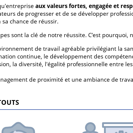
qu'entreprise
aux valeurs fortes, engagée et res
ateurs de progresser et de se développer profess
 sa chance de réussir.
pes sont la clé de notre réussite. C’est pourquoi
ironnement de travail agréable privilégiant la sant
mation continue, le développement des compétence
sion, la diversité, l'égalité professionnelle entre 
agement de proximité et une ambiance de travai
TOUTS