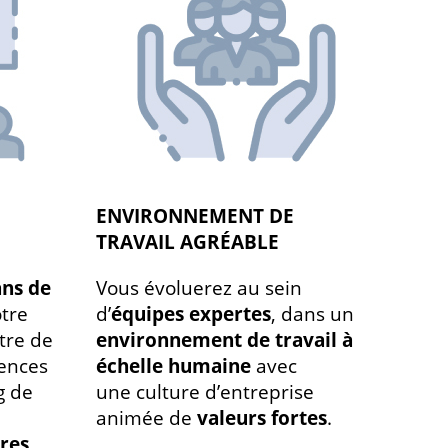
ENVIRONNEMENT DE
TRAVAIL AGRÉABLE
ans de
Vous évoluerez au sein
tre
d’
équipes expertes
, dans un
tre de
environnement de travail à
ences
échelle humaine
avec
g de
une culture d’entreprise
animée de
valeurs fortes
.
res