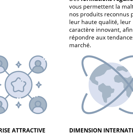
vous permettent la maît
nos produits reconnus 
leur haute qualité, leur
caractère innovant, afi
répondre aux tendance
marché.
ISE ATTRACTIVE
DIMENSION INTERNAT