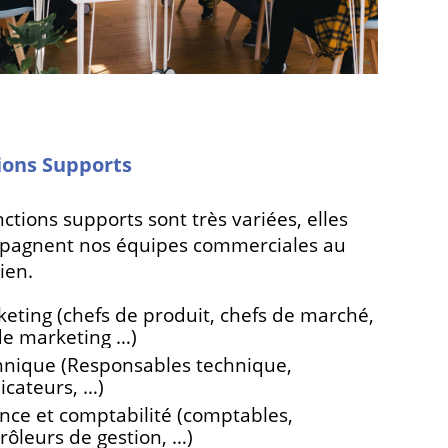
ions Supports
nctions supports sont très variées, elles
pagnent nos équipes commerciales au
ien.
eting (chefs de produit, chefs de marché,
de marketing …)
nique (Responsables technique,
icateurs, …)
nce et comptabilité (comptables,
rôleurs de gestion, …)