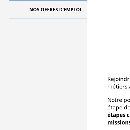
NOS OFFRES D’EMPLOI
Rejoind
métiers
Notre po
étape de
étapes c
missions