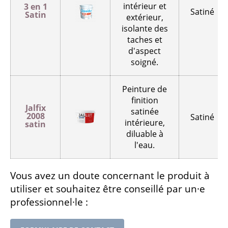
intérieur et
3 en 1
Satiné
Satin
extérieur,
isolante des
taches et
d'aspect
soigné.
Peinture de
finition
Jalfix
satinée
2008
Satiné
intérieure,
satin
diluable à
l'eau.
Vous avez un doute concernant le produit à
utiliser et souhaitez être conseillé par un·e
professionnel·le :