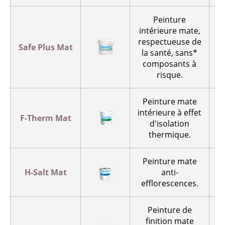
Peinture
intérieure mate,
respectueuse de
Safe Plus Mat
la santé, sans*
p
composants à
risque.
Peinture mate
intérieure à effet
F-Therm Mat
d'isolation
p
thermique.
Peinture mate
H-Salt Mat
anti-
efflorescences.
Peinture de
finition mate