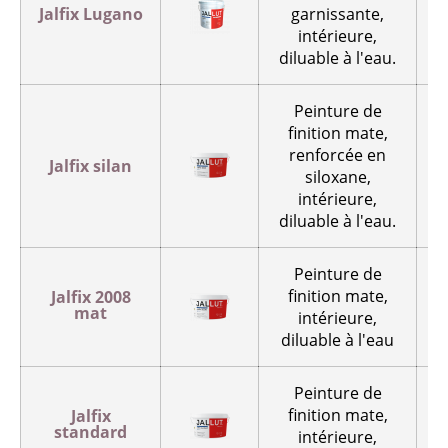
Jalfix Lugano
garnissante,
intérieure,
diluable à l'eau.
Peinture de
finition mate,
renforcée en
Jalfix silan
siloxane,
intérieure,
diluable à l'eau.
Peinture de
finition mate,
Jalfix 2008
mat
intérieure,
diluable à l'eau
Peinture de
finition mate,
Jalfix
standard
intérieure,
v