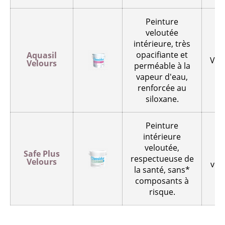
Peinture
veloutée
intérieure, très
opacifiante et
Aquasil
Vel
Velours
perméable à la
vapeur d'eau,
renforcée au
siloxane.
Peinture
intérieure
veloutée,
M
Safe Plus
respectueuse de
Velours
vel
la santé, sans*
composants à
risque.