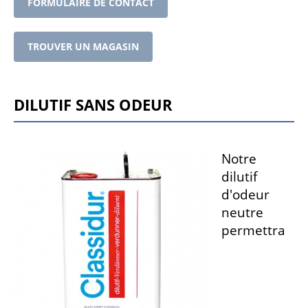
FORMULAIRE DE CONTACT
TROUVER UN MAGASIN
Dilutif sans odeur
Notre
dilutif
d'odeur
neutre
permettra