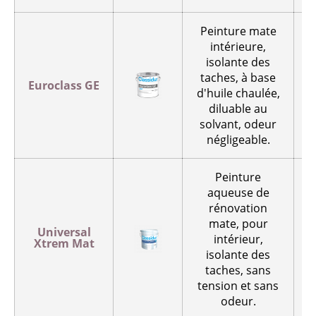
Peinture mate
intérieure,
isolante des
taches, à base
Euroclass GE
d'huile chaulée,
p
diluable au
solvant, odeur
négligeable.
Peinture
aqueuse de
rénovation
mate, pour
Universal
intérieur,
Xtrem Mat
p
isolante des
taches, sans
tension et sans
odeur.