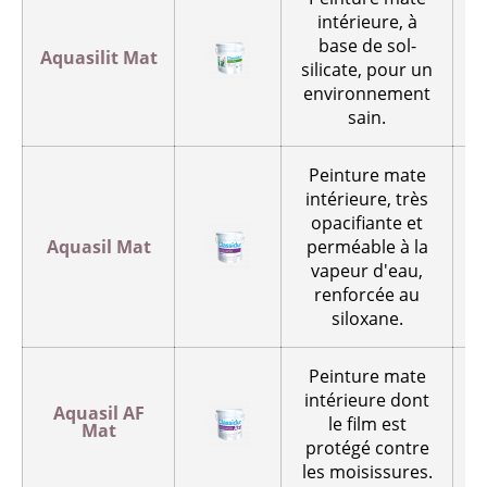
intérieure, à
base de sol-
Aquasilit Mat
silicate, pour un
p
environnement
sain.
Peinture mate
intérieure, très
opacifiante et
Aquasil Mat
perméable à la
vapeur d'eau,
renforcée au
siloxane.
Peinture mate
intérieure dont
Aquasil AF
le film est
Mat
p
protégé contre
les moisissures.