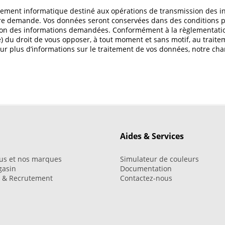
aitement informatique destiné aux opérations de transmission des in
re demande. Vos données seront conservées dans des conditions prop
on des informations demandées. Conformément à la règlementation 
(e) du droit de vous opposer, à tout moment et sans motif, au tra
plus d’informations sur le traitement de vos données, notre char
Aides & Services
us et nos marques
Simulateur de couleurs
gasin
Documentation
i & Recrutement
Contactez-nous