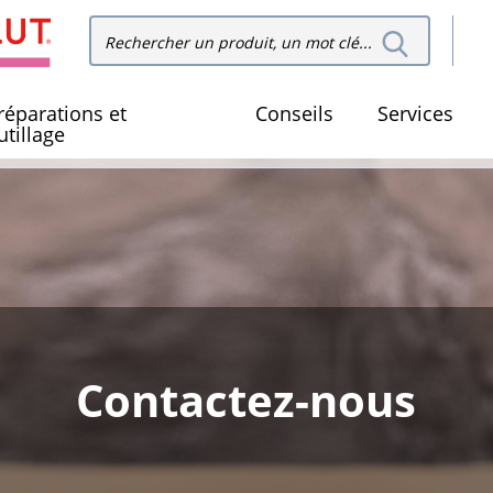
Recher
Rechercher dans le site
dans le
réparations et
Conseils
Services
utillage
Contactez-nous