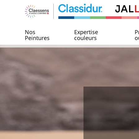
Nos
Expertise
P
Peintures
couleurs
o