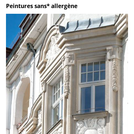
Peintures sans* allergène