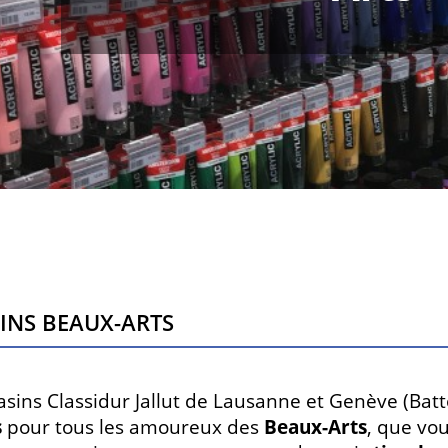
ins Beaux-Arts
sins Classidur Jallut de Lausanne et Genève (Bat
s
pour tous les amoureux des
Beaux-Arts
, que vo