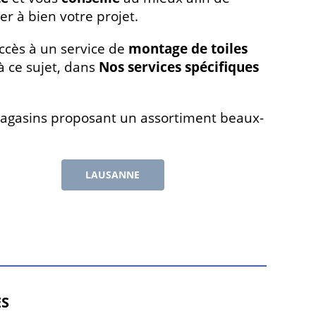
r à bien votre projet.
ccès à un service de
montage de toiles
à ce sujet, dans
Nos services spécifiques
gasins proposant un assortiment beaux-
LAUSANNE
ES