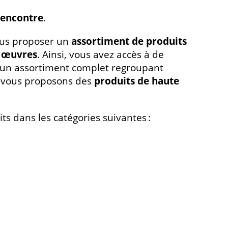
rencontre
.
ous proposer un
assortiment de produits
s œuvres
. Ainsi, vous avez accès à de
 un assortiment complet regroupant
 vous proposons des
produits de haute
ts dans les catégories suivantes :