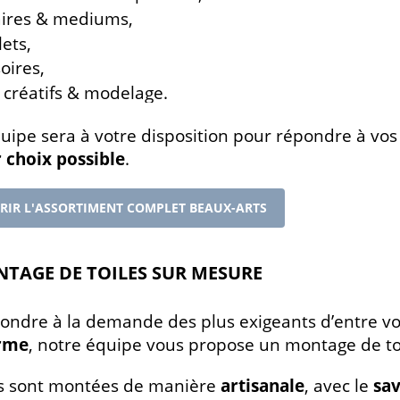
aires & mediums,
ets,
oires,
s créatifs & modelage.
uipe sera à votre disposition pour répondre à vos q
 choix possible
.
RIR L'ASSORTIMENT COMPLET BEAUX-ARTS
TAGE DE TOILES SUR MESURE
ondre à la demande des plus exigeants d’entre vo
rme
, notre équipe vous propose un montage de t
es sont montées de manière
artisanale
, avec le
sav