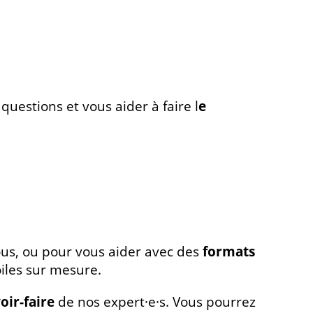
uestions et vous aider à faire l
e
us, ou pour vous aider avec des
formats
oiles sur mesure.
oir-faire
de nos expert·e·s. Vous pourrez