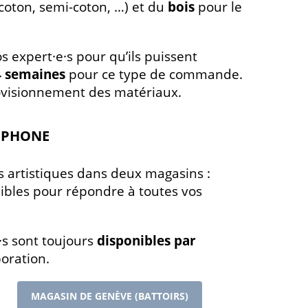
, coton, semi-coton, …) et du
bois
pour le
 expert·e·s pour qu’ils puissent
4 semaines
pour ce type de commande.
provisionnement des matériaux.
LÉPHONE
 artistiques dans deux magasins :
nibles pour répondre à toutes vos
·s sont toujours
disponibles par
boration.
MAGASIN DE GENÈVE (BATTOIRS)