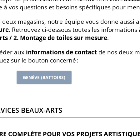
 à vos questions et besoins spécifiques pour mene
 deux magasins, notre équipe vous donne aussi a
ure
. Retrouvez ci-dessous toutes les informations 
ts / 2. Montage de toiles sur mesure
.
céder aux
informations de contact
de nos deux ma
iquez sur le bouton concerné :
GENÈVE (BATTOIRS)
rvices Beaux-Arts
RE COMPLÈTE POUR VOS PROJETS ARTISTIQU