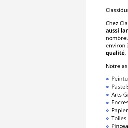
Classidur
Chez Cla
aussi la
nombreux
environ
qualité
,
Notre as
Peintu
Pastel
Arts 
Encres
Papier
Toiles
Pincea