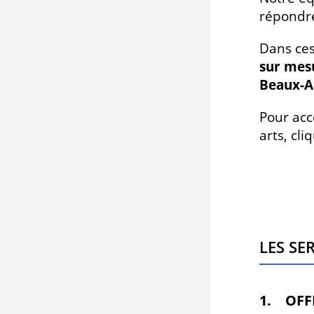
répondre
Dans ces
sur mes
Beaux-Ar
Pour ac
arts, cl
Les se
1. OFF