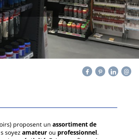
toirs) proposent un
assortiment de
us soyez
amateur
ou
professionnel
.