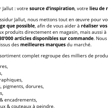
 Jallut : votre
source d’inspiration
, votre
lieu de 
ssidur Jallut, nous mettons tout en œuvre pour v
rge que possible
, afin de vous aider à
réaliser vo
 produits directement en magasin, mais aussi à
30’000 articles disponibles sur commande
. Nous
 issus des
meilleures marques
du marché.
sortiment complet regroupe des milliers de produi
res,
s,
Graphiques,
, pigments, dorures,
s,
 & encadrements,
ux & couteaux à peindre,