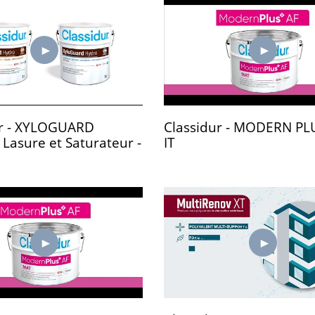
ur - XYLOGUARD
Classidur - MODERN PLU
Lasure et Saturateur -
IT