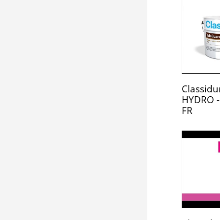
Classid
HYDRO - 
FR