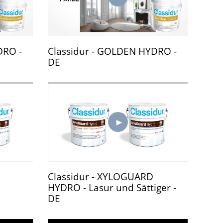
DRO -
Classidur - GOLDEN HYDRO -
DE
Classidur - XYLOGUARD
e
HYDRO - Lasur und Sättiger -
DE