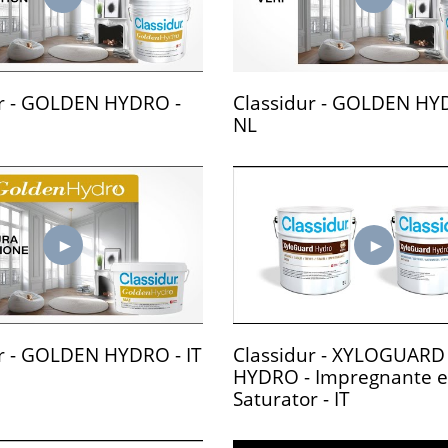
ur - GOLDEN HYDRO -
Classidur - GOLDEN HY
NL
r - GOLDEN HYDRO - IT
Classidur - XYLOGUARD
HYDRO - Impregnante 
Saturator - IT