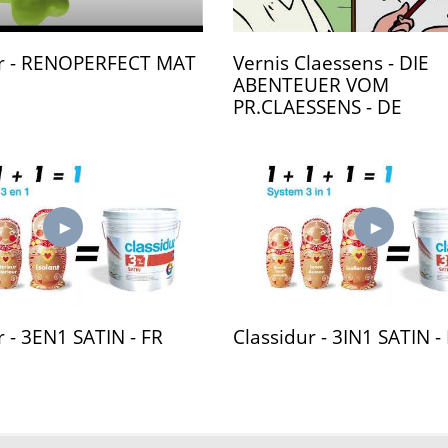
ur - RENOPERFECT MAT
Vernis Claessens - DIE
ABENTEUER VOM
PR.CLAESSENS - DE
r - 3EN1 SATIN - FR
Classidur - 3IN1 SATIN -