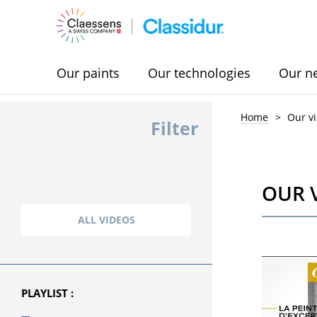
Our paints
Our technologies
Our n
Home
Our v
Filter
OUR 
ALL VIDEOS
PLAYLIST :