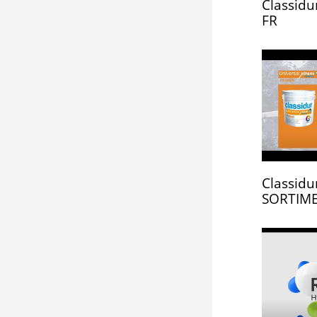
Classidu
FR
Classid
SORTIME