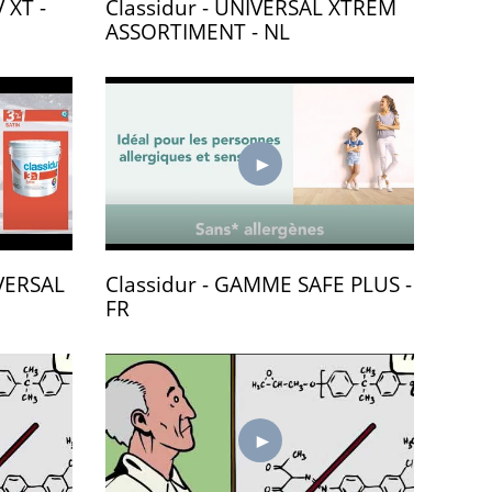
 XT -
Classidur - UNIVERSAL XTREM
ASSORTIMENT - NL
VERSAL
Classidur - GAMME SAFE PLUS -
FR