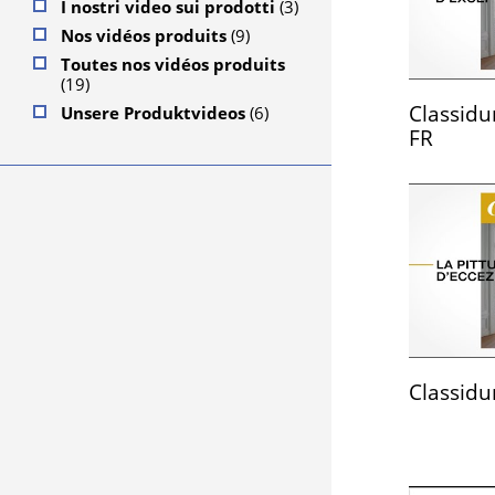
I nostri video sui prodotti
(3)
Nos vidéos produits
(9)
Toutes nos vidéos produits
(19)
Classid
Unsere Produktvideos
(6)
FR
Classidu