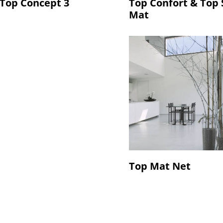
Top Concept 3
Top Confort & Top S
Mat
Top Mat Net