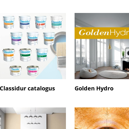
Classidur catalogus
Golden Hydro