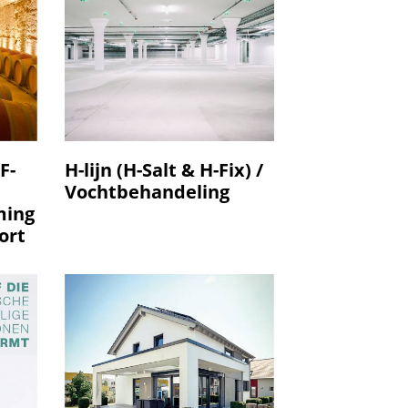
F-
H-lijn (H-Salt & H-Fix) /
Vochtbehandeling
ming
ort