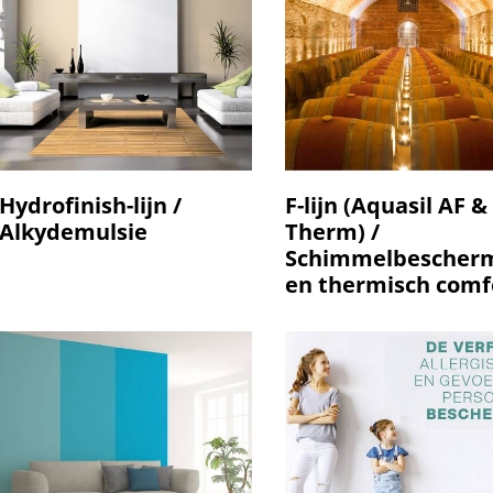
Hydrofinish-lijn /
F-lijn (Aquasil AF & 
Alkydemulsie
Therm) /
Schimmelbescher
en thermisch comf