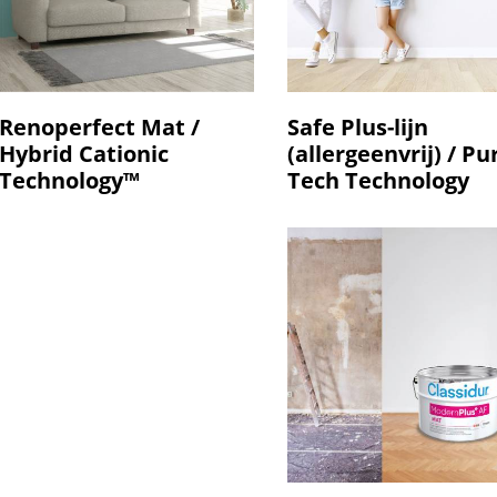
Renoperfect Mat /
Safe Plus-lijn
Hybrid Cationic
(allergeenvrij) / Pu
Technology™
Tech Technology