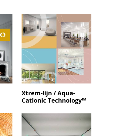
Xtrem-lijn / Aqua-
Cationic Technology™