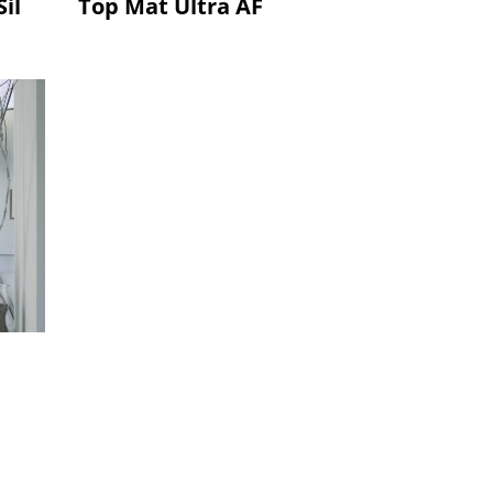
il
Top Mat Ultra AF