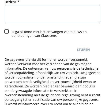
Bericht
Ik ga akkoord met het ontvangen van nieuws en
aanbiedingen van Claessens
STUREN
De gegevens die via dit formulier worden verzameld,
worden verwerkt voor het verzenden van de gevraagde
informatie. De ontvanger van uw gegevens is de technische
of verkoopafdeling, afhankelijk van uw verzoek. Uw gegevens
worden opgeslagen onder omstandigheden die zijn
ontworpen om de veiligheid en vertrouwelijkheid ervan te
garanderen. Ze worden niet langer bewaard dan nodig is
om de gevraagde informatie te verstrekken. In
overeenstemming met de geldende regelgeving hebt u recht
op toegang tot en rectificatie van uw persoonlijke gegevens.
U wordt geïnformeerd over uw recht om te allen tijde en