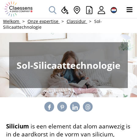
Welkom
Onze expertise
Classidur
Sol-
Silicaattechnologie
Sol-Silicaattechnologie
Silicium
is een element dat alom aanwezig is
in de aardkorst in de vorm van silicium,