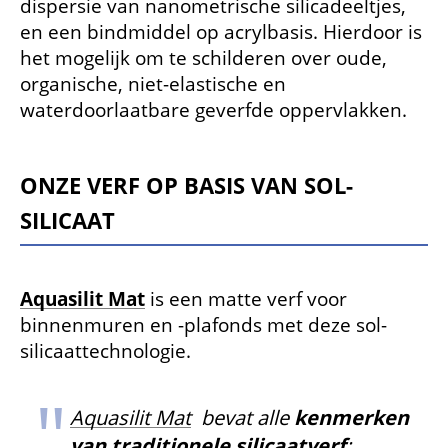
dispersie van nanometrische silicadeeltjes,
en een bindmiddel op acrylbasis. Hierdoor is
het mogelijk om te schilderen over oude,
organische, niet-elastische en
waterdoorlaatbare geverfde oppervlakken.
ONZE VERF OP BASIS VAN SOL-
SILICAAT
Aquasilit Mat
is een matte verf voor
binnenmuren en -plafonds met deze sol-
silicaattechnologie.
​​​Aquasilit Mat
bevat alle
kenmerken
van traditionele silicaatverf
: