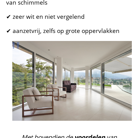
van schimmels
✔ zeer wit en niet vergelend
✔ aanzetvrij, zelfs op grote oppervlakken
Met bovendien de
voordelen
van