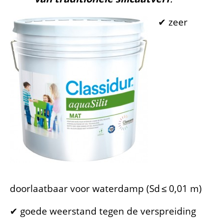
✔ zeer
doorlaatbaar voor waterdamp (Sd ≤ 0,01 m)
✔ goede weerstand tegen de verspreiding