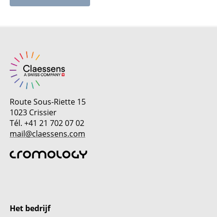
Route Sous-Riette 15
1023 Crissier
Tél. +41 21 702 07 02
mail@claessens.com
Het bedrijf