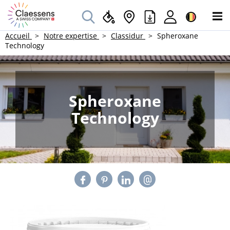
Accueil
Notre expertise
Classidur
Spheroxane
Technology
Spheroxane
Technology