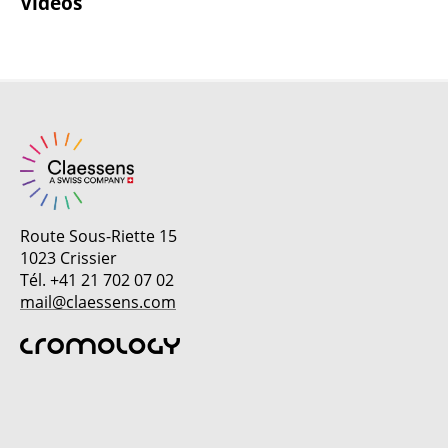
Vidéos
Route Sous-Riette 15
1023 Crissier
Tél. +41 21 702 07 02
mail@claessens.com