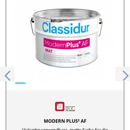
Previous
MODERN PLUS² AF
Vielseitig verwendbare, matte Farbe für die