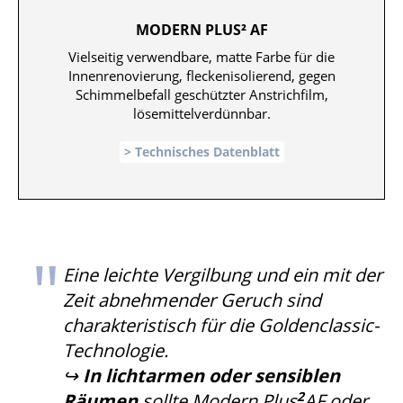
MODERN PLUS² AF
Vielseitig verwendbare, matte Farbe für die
Innenrenovierung, fleckenisolierend, gegen
Schimmelbefall geschützter Anstrichfilm,
lösemittelverdünnbar.
Technisches Datenblatt
Eine leichte Vergilbung und ein mit der
Zeit abnehmender Geruch sind
charakteristisch für die Goldenclassic-
Technologie.
↪
In lichtarmen oder sensiblen
2
Räumen
sollte
Modern Plus
AF
oder