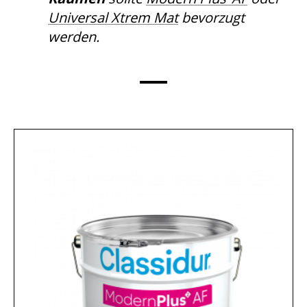
Universal Xtrem Mat
bevorzugt
werden.