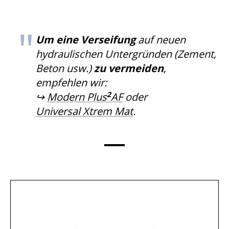
Um eine Verseifung
auf neuen
hydraulischen Untergründen (Zement,
Beton usw.)
zu vermeiden
,
empfehlen wir:
2
↪
Modern Plus
AF
oder
Universal Xtrem Mat
.