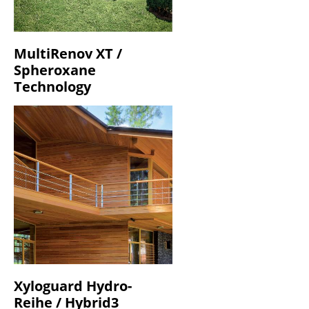
MultiRenov XT /
Spheroxane
Technology
Xyloguard Hydro-
Reihe / Hybrid3