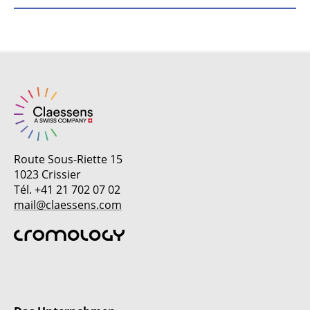
Route Sous-Riette 15
1023 Crissier
Tél. +41 21 702 07 02
mail@claessens.com