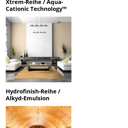
Xtrem-Reihe / Aqua-
Cationic Technology™
Hydrofinish-Reihe /
Alkyd-Emulsion